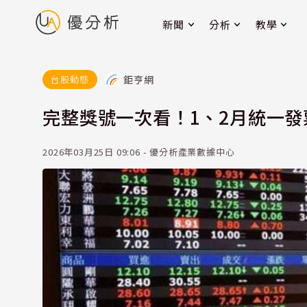
新聞
分析
教學
鉅亨網
台股動態
完整獎號一次看！1、2月統一發票
2026年03月25日 09:06 - 優分析產業數據中心