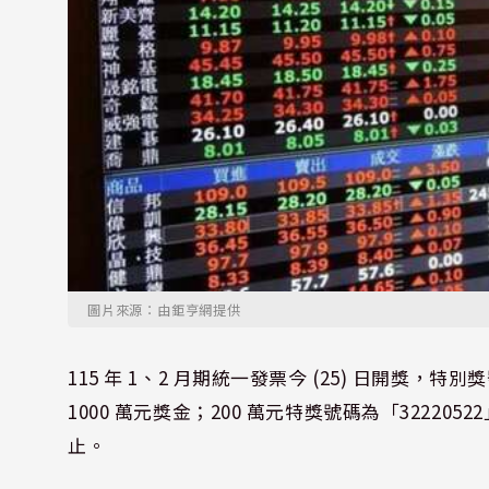
圖片來源：由鉅亨網提供
115 年 1、2 月期統一發票今 (25) 日開獎，
1000 萬元獎金；200 萬元特獎號碼為「3222052
止。