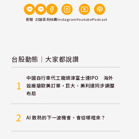
客服
討論區
粉絲團
Instagram
Youtube
Podcast
台股動態｜大家都說讚
中國自行車代工龍頭津富士達IPO 海外
1
設廠搶歐美訂單，巨大、美利達同步調整
布局
2
AI 散熱的下一波機會，會從哪裡來？