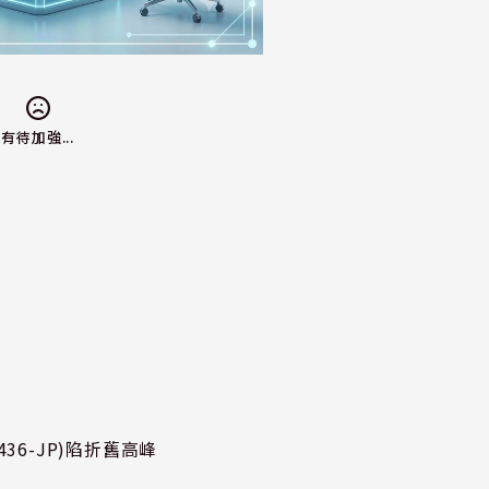
有待加強...
36-JP)陷折舊高峰