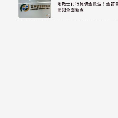
地政士付行員佣金掀波！金管會
國銀全面徹查