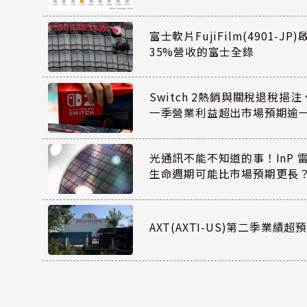
富士軟片FujiFilm(4901-J
35%營收的富士全錄
Switch 2熱銷與關稅退稅挹注 
一季營業利益超出市場預期逾
光通訊不能不知道的事！InP 
生命週期可能比市場預期更長
AXT(AXTI-US)第二季業