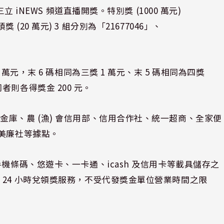
 iNEWS 頻道直播開獎。特別獎 (1000 萬元)
頭獎 (20 萬元) 3 組分別為「21677046」、
萬元，末 6 碼相同為三獎 1 萬元、末 5 碼相同為四獎
相同者則各得獎金 200 元。
庫、農 (漁) 會信用部、信用合作社、統一超商、全家便
、美廉社等據點。
機條碼、悠遊卡、一卡通、icash 及信用卡等載具儲存之
24 小時兌領獎服務，不受代發獎金單位營業時間之限