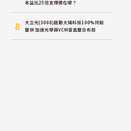
本益比25倍支撐價在哪？
大立光(3008)啟動大陽科技100%持股
8
整併 加速光學與VCM垂直整合布局