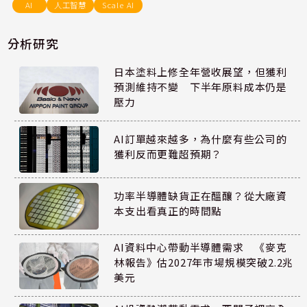
AI
人工智慧
Scale AI
分析研究
日本塗料上修全年營收展望，但獲利
預測維持不變 下半年原料成本仍是
壓力
AI訂單越來越多，為什麼有些公司的
獲利反而更難超預期？
功率半導體缺貨正在醞釀？從大廠資
本支出看真正的時間點
AI資料中心帶動半導體需求 《麥克
林報告》估2027年市場規模突破2.2兆
美元