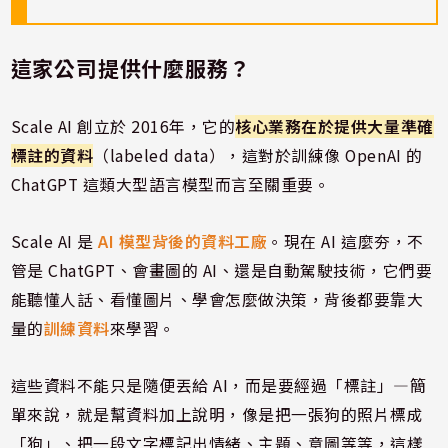
這家公司提供什麼服務？
Scale AI 創立於 2016年，它的
核心業務在於提供大量準確
標註的資料
（labeled data），這對於訓練像 OpenAI 的
ChatGPT 這類大型語言模型而言至關重要。
Scale AI 是
AI 模型背後的資料工廠
。現在 AI 這麼夯，不
管是 ChatGPT、會畫圖的 AI、還是自動駕駛技術，它們要
能聽懂人話、看懂圖片、學會怎麼做決策，背後都要靠大
量的
訓練資料
來學習。
這些資料不能只是隨便丟給 AI，而是要經過「標註」—簡
單來說，就是幫資料加上說明，像是把一張狗的照片標成
「狗」、把一段文字標記出情緒、主題、意圖等等，這樣