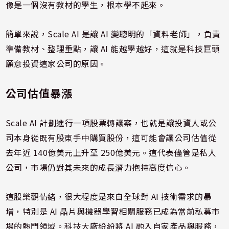
像是一個沒有教材的學生，根本學不起來。
簡單來說，Scale AI 是讓 AI 變聰明的「資料老師」，負責
準備教材、整理重點，讓 AI 能越學越好，這就是科技巨頭
願意投資這家公司的原因。
公司估值暴漲
Scale AI 計劃進行一項股票轉讓案，也就是讓投資人或公
司本身從既有股東手中購買股份，這可能會讓公司估值從
去年近 140億美元上升至 250億美元。這代表儘管是私人
公司，市場仍對其未來的成長潛力抱持高度信心。
這股樂觀情緒，很大程度是來自全球對 AI 技術需求的暴
增，特別是 AI 晶片與機器學習相關服務已成為當前私募市
場的熱門領域。科技大廠紛紛將 AI 融入自家產品與服務，