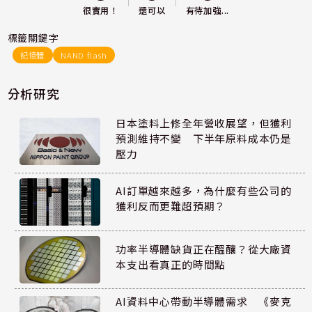
還可以
很實用！
有待加強...
標籤關鍵字
記憶體
NAND flash
分析研究
日本塗料上修全年營收展望，但獲利
預測維持不變 下半年原料成本仍是
壓力
AI訂單越來越多，為什麼有些公司的
獲利反而更難超預期？
功率半導體缺貨正在醞釀？從大廠資
本支出看真正的時間點
AI資料中心帶動半導體需求 《麥克