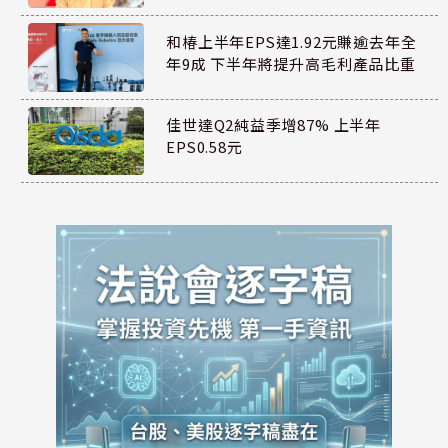
和椿上半年EPS達1.92元賺逾去年全
年9成 下半年將提升高毛利產品比重
佳世達Q2純益季增87% 上半年
EPS0.58元