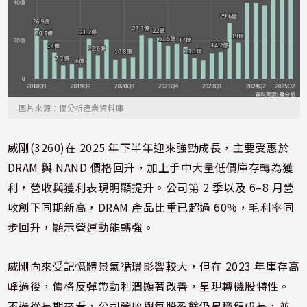
圖片來源：優分析產業資料庫
威剛(3260)在 2025 年下半年迎來強勁成長，主要受惠於
DRAM 與 NAND 價格回升，加上手中大量低價庫存轉為獲
利，營收與獲利表現明顯提升。公司第 2 季以及 6–8 月營
收創下同期新高，DRAM 產品比重已超過 60%，毛利率同
步回升，顯示營運動能轉強。
威剛向來受記憶體景氣循環影響較大，但在 2023 年庫存高
峰過後，價格反彈帶動利潤顯著改善，呈現轉機股特性。
不過從長期來看，公司營收與每股盈餘仍呈穩健成長，並