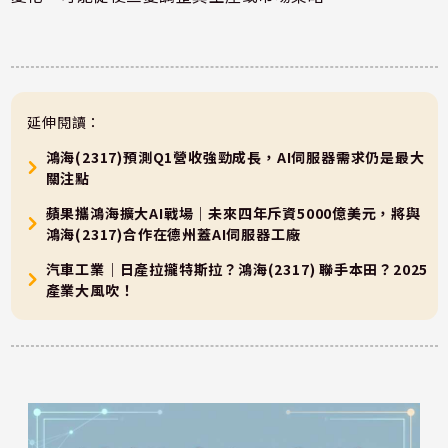
延伸閱讀：
鴻海(2317)預測Q1營收強勁成長，AI伺服器需求仍是最大
關注點
蘋果攜鴻海擴大AI戰場｜未來四年斥資5000億美元，將與
鴻海(2317)合作在德州蓋AI伺服器工廠
汽車工業｜日產拉攏特斯拉？鴻海(2317) 聯手本田？2025
產業大風吹！