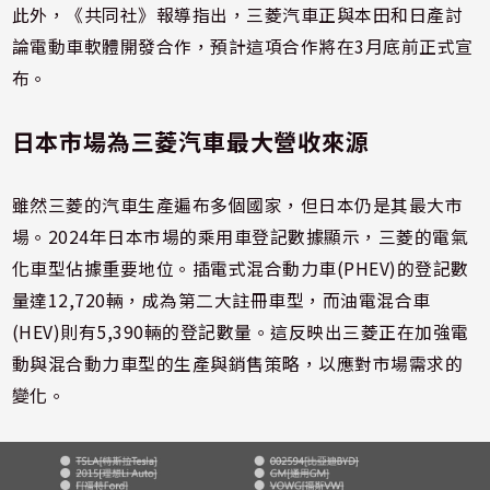
此外，《共同社》報導指出，三菱汽車正與本田和日產討
論電動車軟體開發合作，預計這項合作將在3月底前正式宣
布。
日本市場為三菱汽車最大營收來源
雖然三菱的汽車生產遍布多個國家，但日本仍是其最大市
場。2024年日本市場的乘用車登記數據顯示，三菱的電氣
化車型佔據重要地位。插電式混合動力車(PHEV)的登記數
量達12,720輛，成為第二大註冊車型，而油電混合車
(HEV)則有5,390輛的登記數量。這反映出三菱正在加強電
動與混合動力車型的生產與銷售策略，以應對市場需求的
變化。