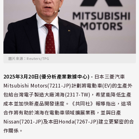
圖片來源：Reuters/TPG
2025年3月20日(優分析產業數據中心) -
日本三菱汽車
Mitsubishi Motors(7211-JP)計劃將電動車(EV)的生產外
包給台灣電子製造大廠鴻海(2317-TW)，希望能降低生產
成本並加快新產品開發速度。《共同社》報導指出，這項
合作將有助於鴻海在電動車領域擴展業務，並與日產
Nissan(7201-JP)及本田Honda(7267-JP)建立更緊密的合
作關係。