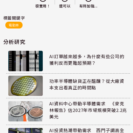
還可以
很實用！
有待加強...
標籤關鍵字
電動車
分析研究
AI訂單越來越多，為什麼有些公司的
獲利反而更難超預期？
功率半導體缺貨正在醞釀？從大廠資
本支出看真正的時間點
AI資料中心帶動半導體需求 《麥克
林報告》估2027年市場規模突破2.2兆
美元
AI投資熱潮帶動需求 西門子調高全