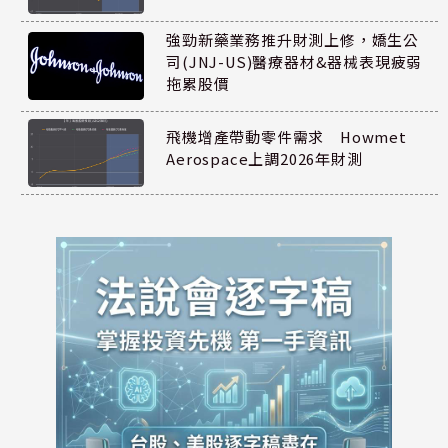
強勁新藥業務推升財測上修，嬌生公
司(JNJ-US)醫療器材&器械表現疲弱
拖累股價
飛機增產帶動零件需求 Howmet
Aerospace上調2026年財測