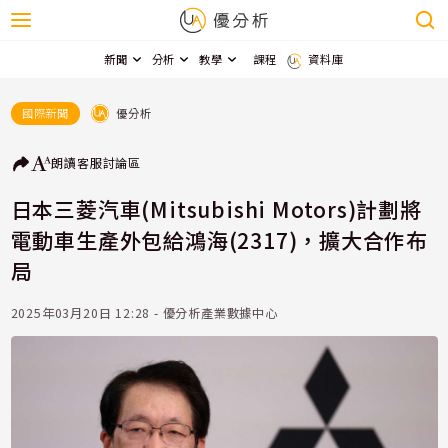
新聞
分析
教學
課程
資料庫
優分析
國際新聞
朗讀
客服
討論區
日本三菱汽車(Mitsubishi Motors)計劃將
電動車生產外包給鴻海(2317)，擴大合作布
局
2025年03月20日 12:28 - 優分析產業數據中心