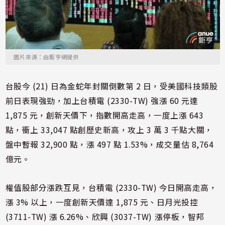
圖片來源：由鉅亨網提供
台股今 (21) 日為金蛇年封關倒數第 2 日，受美國科技類股
前日表現強勁，加上台積電 (2330-TW) 強漲 60 元達
1,875 元，創新天價下，指數開高走高，一度上漲 643
點，衝上 33,047 點創歷史新高，攻上 3 萬 3 千點大關，
盤中暫報 32,900 點，漲 497 點 1.53%，成交量估 8,764
億元。
權值股部分漲跌互見，台積電 (2330-TW) 今日開高走高，
漲 3% 以上，一度創新天價達 1,875 元、日月光投控
(3711-TW) 漲 6.26%、欣興 (3037-TW) 漲停板，智邦