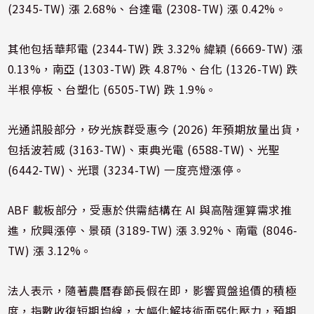
(2345-TW) 漲 2.68%、台達電 (2308-TW) 漲 0.42%。
其他包括華邦電 (2344-TW) 跌 3.32% 緯穎 (6669-TW) 漲
0.13%，南亞 (1303-TW) 跌 4.87%、台化 (1326-TW) 跌
半根停板、台塑化 (6505-TW) 跌 1.9%。
光通訊股部分，矽光族群受惠今 (2026) 年預期放量出貨，
包括波若威 (3163-TW)、東典光電 (6588-TW)、光聖
(6442-TW)、光環 (3234-TW) 一度亮燈漲停。
ABF 載板部分，受惠於供需結構在 AI 與高階運算需求推
進，欣興漲停、景碩 (3189-TW) 漲 3.92%、南電 (8046-
TW) 漲 3.12%。
法人表示，隨著農曆春節長假在即，影響買盤追價的積極
度，指數收復短期均線，大幅化解技術面弱化壓力，預期