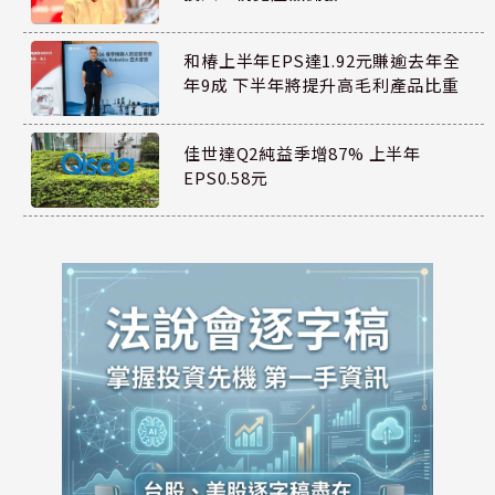
和椿上半年EPS達1.92元賺逾去年全
年9成 下半年將提升高毛利產品比重
佳世達Q2純益季增87% 上半年
EPS0.58元