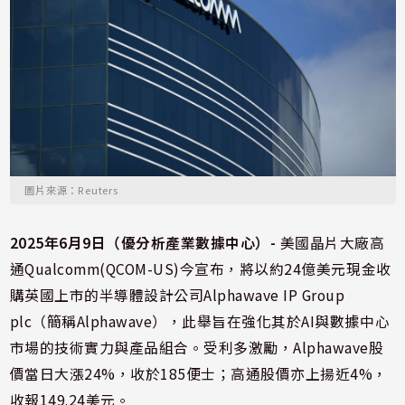
圖片來源：Reuters
2025年6月9日（優分析產業數據中心）-
美國晶片大廠高
通Qualcomm(QCOM-US)今宣布，將以約24億美元現金收
購英國上市的半導體設計公司Alphawave IP Group
plc（簡稱Alphawave），此舉旨在強化其於AI與數據中心
市場的技術實力與產品組合。受利多激勵，Alphawave股
價當日大漲24%，收於185便士；高通股價亦上揚近4%，
收報149.24美元。