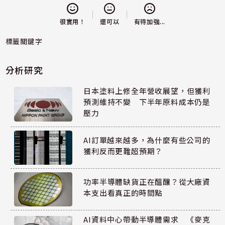
還可以
很實用！
有待加強...
標籤關鍵字
分析研究
日本塗料上修全年營收展望，但獲利
預測維持不變 下半年原料成本仍是
壓力
AI訂單越來越多，為什麼有些公司的
獲利反而更難超預期？
功率半導體缺貨正在醞釀？從大廠資
本支出看真正的時間點
AI資料中心帶動半導體需求 《麥克