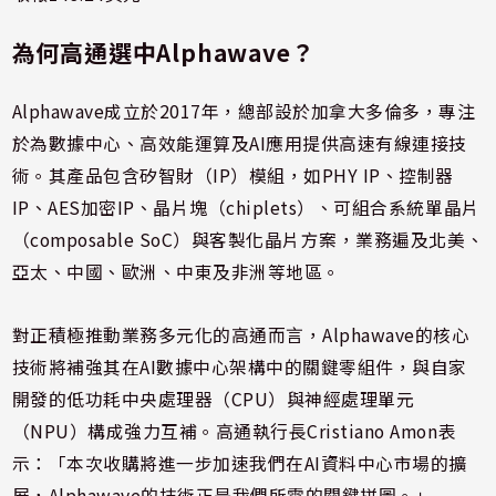
為何高通選中Alphawave？
Alphawave成立於2017年，總部設於加拿大多倫多，專注
於為數據中心、高效能運算及AI應用提供高速有線連接技
術。其產品包含矽智財（IP）模組，如PHY IP、控制器
IP、AES加密IP、晶片塊（chiplets）、可組合系統單晶片
（composable SoC）與客製化晶片方案，業務遍及北美、
亞太、中國、歐洲、中東及非洲等地區。
對正積極推動業務多元化的高通而言，Alphawave的核心
技術將補強其在AI數據中心架構中的關鍵零組件，與自家
開發的低功耗中央處理器（CPU）與神經處理單元
（NPU）構成強力互補。高通執行長Cristiano Amon表
示：「本次收購將進一步加速我們在AI資料中心市場的擴
展，Alphawave的技術正是我們所需的關鍵拼圖。」