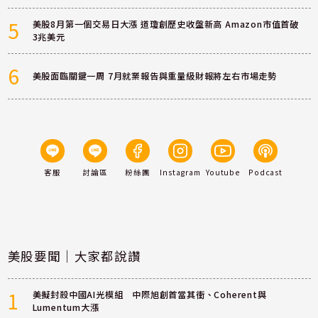
5
美股8月第一個交易日大漲 道瓊創歷史收盤新高 Amazon市值首破
3兆美元
6
美股面臨關鍵一周 7月就業報告與重量級財報將左右市場走勢
客服
討論區
粉絲團
Instagram
Youtube
Podcast
美股要聞｜大家都說讚
1
美擬封殺中國AI光模組 中際旭創首當其衝、Coherent與
Lumentum大漲