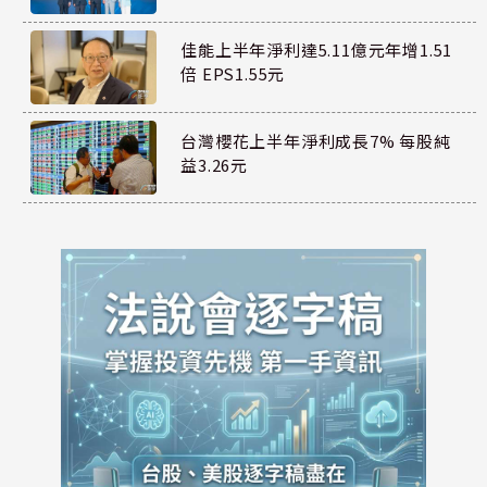
佳能上半年淨利達5.11億元年增1.51
倍 EPS1.55元
台灣櫻花上半年淨利成長7% 每股純
益3.26元