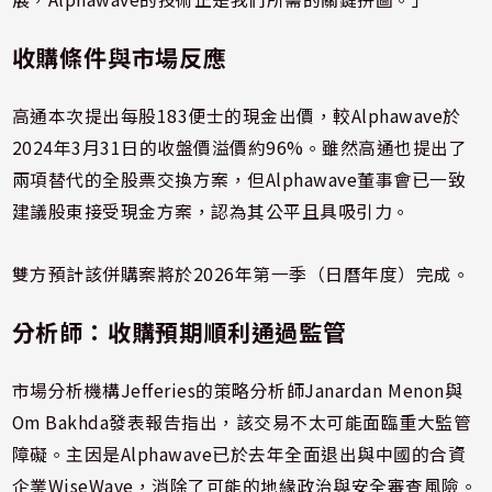
收購條件與市場反應
高通本次提出每股183便士的現金出價，較Alphawave於
2024年3月31日的收盤價溢價約96%。雖然高通也提出了
兩項替代的全股票交換方案，但Alphawave董事會已一致
建議股東接受現金方案，認為其公平且具吸引力。
雙方預計該併購案將於2026年第一季（日曆年度）完成。
分析師：收購預期順利通過監管
市場分析機構Jefferies的策略分析師Janardan Menon與
Om Bakhda發表報告指出，該交易不太可能面臨重大監管
障礙。主因是Alphawave已於去年全面退出與中國的合資
企業WiseWave，消除了可能的地緣政治與安全審查風險。