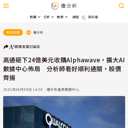
新聞
分析
教學
課程
資料庫
優分析
美股要聞
朗讀
客服
討論區
高通砸下24億美元收購Alphawave，擴大AI
數據中心佈局 分析師看好順利通關，股價
齊揚
2025年06月09日 14:50 - 優分析產業數據中心