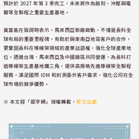
預計於 2027 年第 3 季完工，未來將作為蝕刻、沖壓與電
鍍等全製程之重要生產基地。
黃嘉能在致詞時表示，馬來西亞新廠啟動，不僅是長科全
球布局的重要里程碑，有助於與東南亞地區客戶的合作，
更鞏固長科在導線架領域的產業話語權，強化全球產業地
位。透過台灣、馬來西亞及中國廠區共同營運，為長科打
造導線架生產基地鐵三角，提供高規格先進導線架全製程
服務，滿足國際 IDM 和封測委外客戶需求，強化公司在全
球市場的競爭優勢。
※ 本文經「鉅亨網」授權轉載，
原文出處