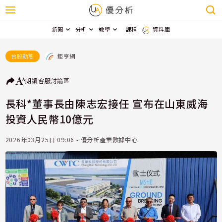
新聞
分析
教學
課程
資料庫
鉅亨網
台股動態
朗讀
客服
討論區
長科*董事長由陳志宏接任 宣布在山東威海
投資人民幣10億元
2026年03月25日 09:06 - 優分析產業數據中心