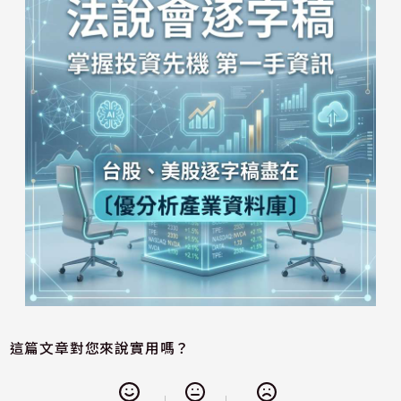
這篇文章對您來說實用嗎？