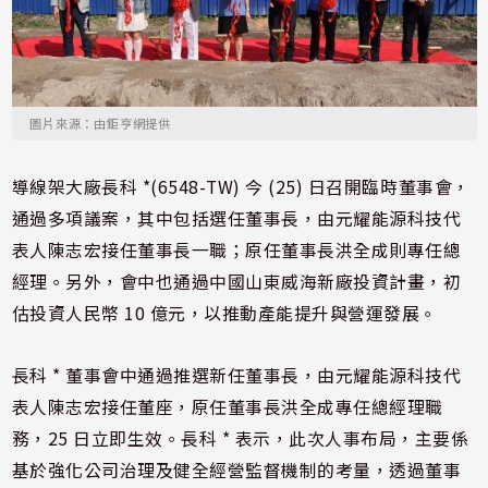
圖片來源：由鉅亨網提供
導線架大廠長科 *(6548-TW) 今 (25) 日召開臨時董事會，
通過多項議案，其中包括選任董事長，由元耀能源科技代
表人陳志宏接任董事長一職；原任董事長洪全成則專任總
經理。另外，會中也通過中國山東威海新廠投資計畫，初
估投資人民幣 10 億元，以推動產能提升與營運發展。
長科 * 董事會中通過推選新任董事長，由元耀能源科技代
表人陳志宏接任董座，原任董事長洪全成專任總經理職
務，25 日立即生效。長科 * 表示，此次人事布局，主要係
基於強化公司治理及健全經營監督機制的考量，透過董事