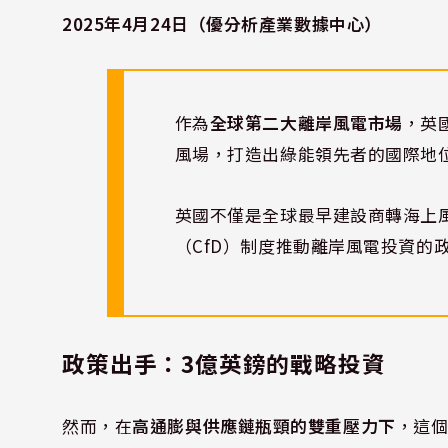
2025年4月24日（優分析產業數據中心）
作為
全球第二大離岸風電市場
，英
風場，打造出綠能領先者的國際地
英國不僅是全球最早建設商轉海上
（CfD）制度推動離岸風電投資的
政策出手：3億英鎊的戰略投資
然而，在
高通膨與供應鏈瓶頸的雙重壓力下
，這