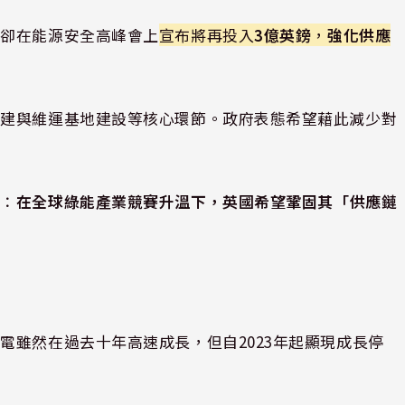
府卻在能源安全高峰會上
宣布將再投入
3億英鎊
，
強化供應
擴建與維運基地建設等核心環節。政府表態希望藉此減少對
義：
在全球綠能產業競賽升溫下，英國希望鞏固其「供應鏈
電雖然在過去十年高速成長，但自2023年起顯現成長停