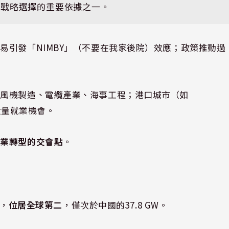
能戰略選擇的重要依據之一。
易引發「NIMBY」（不要在我家後院）效應；政策推動過
括風機製造、電纜產業、海事工程；港口城市（如
造大量就業機會。
產業轉型的交會點
。
W，
位居全球第二
，僅次於中國的37.8 GW。