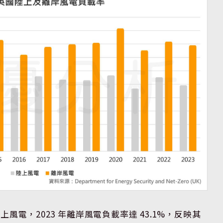
電，2023 年離岸風電負載率達 43.1%，反映其