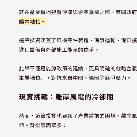
就在產業遭遇建置停滯與企業棄標之際，英國政
鏈本地化。
這筆投資涵蓋了風機零件製造、海事運輸、港口
進口設備與外部施工能量的依賴。
此舉不僅是能源政策的延續，更具明確的戰略含
主導地位」
，對抗來自中國、德國等競爭壓力。
現實挑戰：離岸風電的冷卻期
然而，這筆投資也暴露了產業當前的困境。離岸風
滯。背後原因眾多：