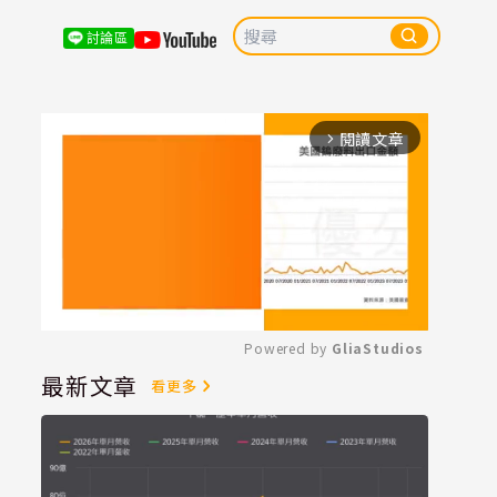
討論區
閱讀文章
arrow_forward_ios
Powered by 
GliaStudios
最新文章
看更多
Mute