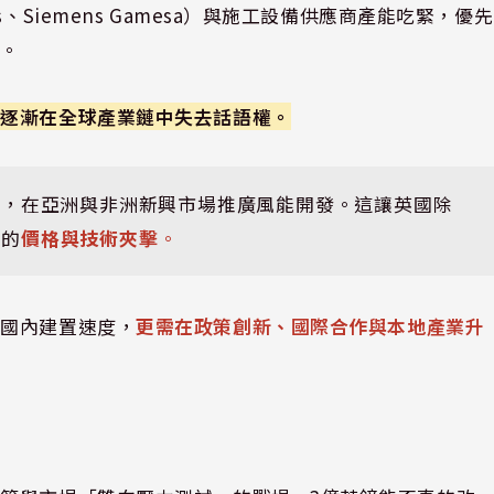
、Siemens Gamesa）與施工設備供應商產能吃緊，優先
場。
將逐漸在全球產業鏈中失去話語權。
出，在亞洲與非洲新興市場推廣風能開發。這讓英國除
國的
價格與技術夾擊
。
穩國內建置速度，
更需在政策創新、國際合作與本地產業升