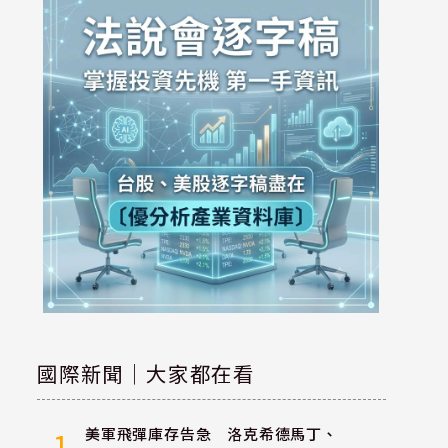
國際新聞｜大家都在看
美軍飛彈庫存告急 洛克希德馬丁、
1