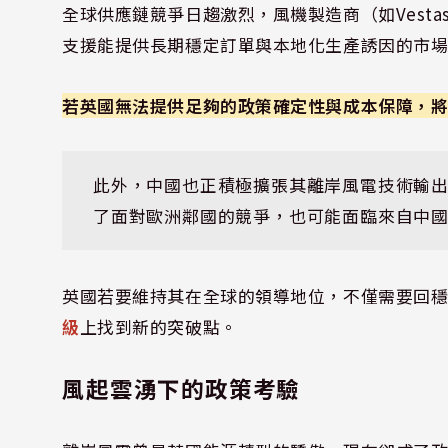
全球供應鏈競爭日趨激烈，風機製造商（如Vestas
支援能提供長期穩定訂單與本地化生產誘因的市
若英國無法提供足夠的政策確定性與成本保障，
此外，中國也正積極擴張其離岸風電技術輸
了面對歐洲鄰國的競爭，也可能面臨來自中
英國若要維持其在全球的領導地位，不僅需要回
級
上找到新的突破點。
風起雲湧下的政策考驗