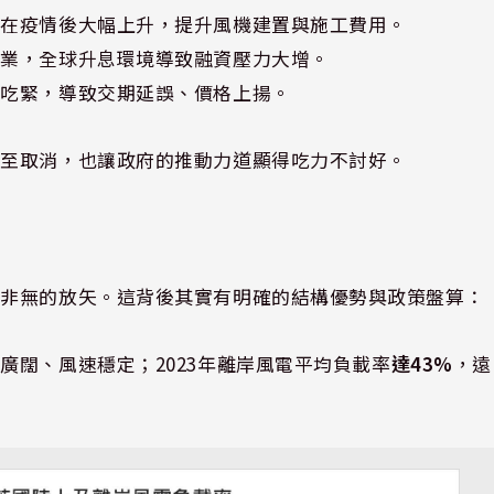
本在疫情後大幅上升，提升風機建置與施工費用。
產業，全球升息環境導致融資壓力大增。
能吃緊，導致交期延誤、價格上揚。
甚至取消，也讓政府的推動力道顯得吃力不討好。
並非無的放矢。這背後其實有明確的結構優勢與政策盤算：
廣闊、風速穩定；2023年離岸風電平均負載率
達43%
，遠