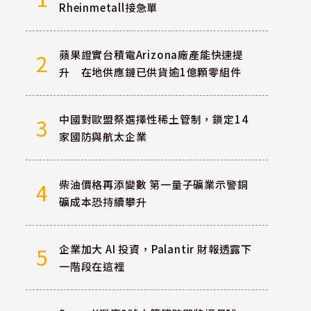
Rheinmetall接急單
蘋果證實台積電Arizona廠產能快速提
2
升 在地供應鏈已供貨逾1億顆零組件
中國對歐盟祭選擇性稀土管制，鎖定14
3
家國防與航太企業
柴油價格再添變數 第一量子礦業示警銅
4
礦成本恐持續攀升
企業加大 AI 投資，Palantir 財報透露下
5
一階段在這裡