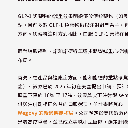
GLP-1 類藥物的減重效果明顯優於傳統藥物（
點。目前多數 GLP-1 類藥物仍以注射劑型為主，
方向。與傳統注射方式相比，口服 GLP-1 藥物
面對這股趨勢，諾和諾德近年逐步將營運重心從糖尿
布局。
首先，在產品與適應症方面，諾和諾德的重點聚
症）。該藥已於 2025 年初在美國提出申請，預計
體重下降約 16% 至 17%，效果與皮下注射型 s
供與注射劑相同效益的口服選項，並計畫將其心血
Wegovy 的新適應症拓展
。公司預定於美國數週內
患者高度重疊，並已成立專職小型團隊，鎖定肝