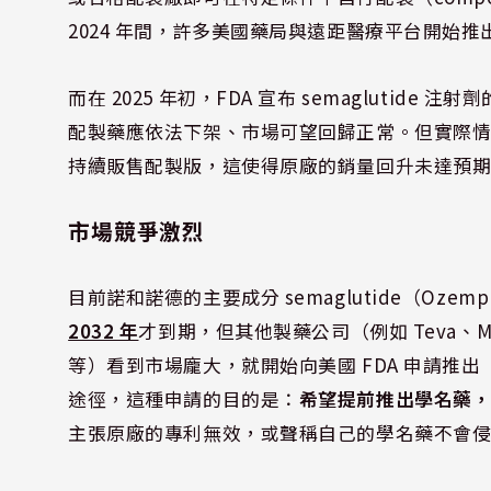
2024 年間，許多美國藥局與遠距醫療平台開始推出
而在 2025 年初，FDA 宣布 semagluti
配製藥應依法下架、市場可望回歸正常。但實際
持續販售配製版，這使得原廠的銷量回升未達預
市場競爭激烈
目前諾和諾德的主要成分 semaglutide（Ozempic
2032 年
才到期，但其他製藥公司（例如 Teva、Mylan、
等）看到市場龐大，就開始向美國 FDA 申請推出
途徑，這種申請的目的是：
希望提前推出學名藥
主張原廠的專利無效，或聲稱自己的學名藥不會