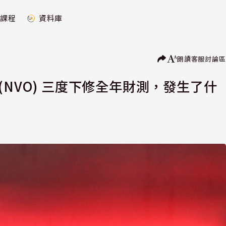
課程
資料庫
朗讀
客服
討論區
NVO) 三度下修全年財測，發生了什