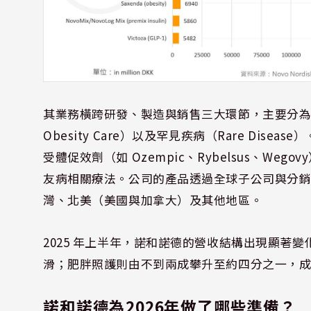
其業務橫跨研發、製造與銷售三大環節，主要分為兩個
Obesity Care）以及罕見疾病（Rare Dis
受體促效劑（如 Ozempic、Rybelsus、W
友病相關療法。公司的產品透過全球子公司與分銷
灣、北美（美國與加拿大）及其他地區。
2025 年上半年，諾和諾德的營收結構出現顯著
滑；肥胖照護則由不到兩成攀升至約四分之一，
諾和諾德為2026年做了哪些準備？