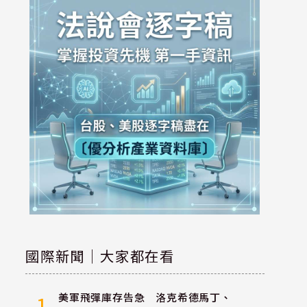
國際新聞｜大家都在看
美軍飛彈庫存告急 洛克希德馬丁、
1