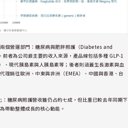
營運部門：糖尿病與肥胖照護（Diabetes and
ease）。前者為公司最主要的收入來源，產品線包括多種 GLP-1
egovy）、現代胰島素與人胰島素等；後者則涵蓋生長激素與血
代理銷往歐洲、中東與非洲（EMEA）、中國與香港、台
變化：糖尿病照護營收雖仍占約七成，但比重已較去年同期下
成為帶動整體成長的核心動能。