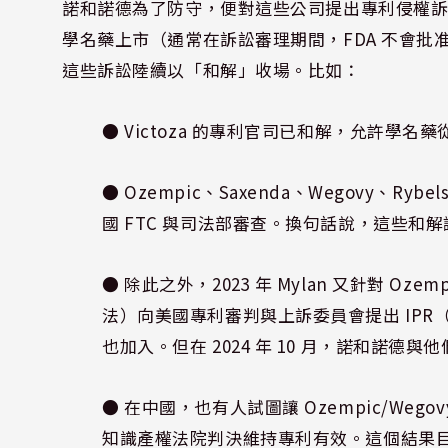
諾和諾德為了防守，便對這些公司提出專利侵權
學名藥上市（通常在訴訟審理期間，FDA 不會
這些訴訟陸續以「和解」收場。比如：
● Victoza 的專利官司已和解，允許學名藥從 
● Ozempic、Saxenda、Wegovy、
國 FTC 與司法部審查。換句話說，這些
● 除此之外，2023 年 Mylan 又針對 Ozem
法）向美國專利審判與上訴委員會提出 IPR（專利無
也加入。但在 2024 年 10 月，諾和諾
● 在中國，也有人試圖讓 Ozempic/Wegovy
知識產權法院判決維持專利有效。這個結果