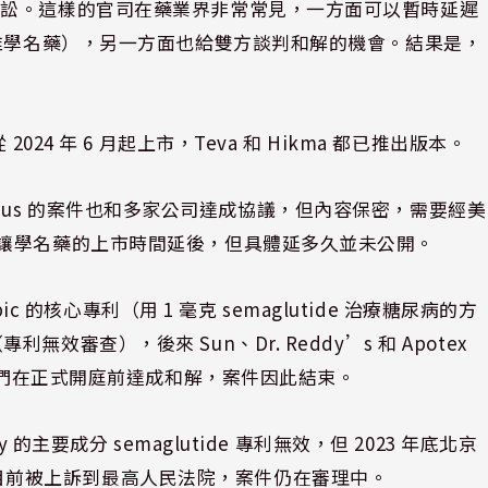
訴訟。這樣的官司在藥業界非常常見，一方面可以暫時延遲
批准學名藥），另一方面也給雙方談判和解的機會。結果是，
2024 年 6 月起上市，Teva 和 Hikma 都已推出版本。
Rybelsus 的案件也和多家公司達成協議，但內容保密，需要經美
和解讓學名藥的上市時間延後，但具體延多久並未公開。
pic 的核心專利（用 1 毫克 semaglutide 治療糖尿病的方
效審查），後來 Sun、Dr. Reddy’s 和 Apotex
德與他們在正式開庭前達成和解，案件因此結束。
 的主要成分 semaglutide 專利無效，但 2023 年底北京
目前被上訴到最高人民法院，案件仍在審理中。