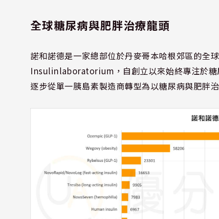
全球糖尿病與肥胖治療龍頭
諾和諾德是一家總部位於丹麥哥本哈根郊區的全球醫療保
Insulinlaboratorium，自創立以來始
逐步從單一胰島素製造商轉型為以糖尿病與肥胖