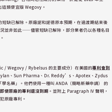
這類便宜版 Wegovy。
de 注射劑的短缺已解除。原廠諾和諾德原本預期，在過渡期結束後
情況並非如此——儘管短缺已解除，部分業者仍以各種名目
期。
 / Wegovy / Rybelsus 的主要成分）在美國的
專利會到
Sun Pharma、Dr. Reddy’s、Apotex、Zydus
「學名藥」。他們使用一種叫 ANDA（簡略新藥申請） 的
，即使原廠的專利還沒到期
。並附上 Paragraph IV 聲明，
侵犯原廠專利。