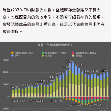
瑞昱(2379-TW)財報公布後，整體庫存金額雖然不算太
高，也匹配目前的營收水準。不過若仔細看存貨的細項，
會發現製成品的金額比重升高，這足以代表終端需求仍在
放緩階段。