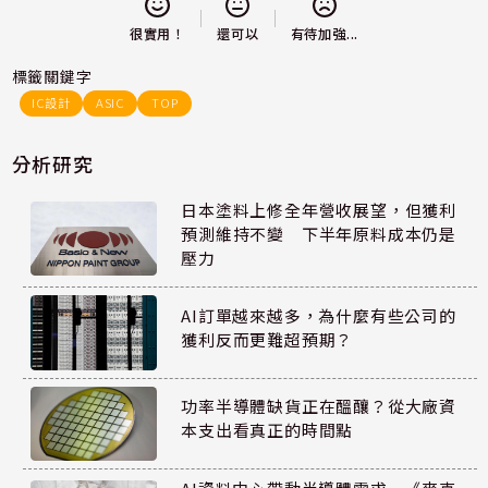
還可以
很實用！
有待加強...
標籤關鍵字
IC設計
ASIC
TOP
分析研究
日本塗料上修全年營收展望，但獲利
預測維持不變 下半年原料成本仍是
壓力
AI訂單越來越多，為什麼有些公司的
獲利反而更難超預期？
功率半導體缺貨正在醞釀？從大廠資
本支出看真正的時間點