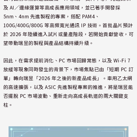
及 AI／邊緣運算等高成長應用領域，並已著手開發採
5nm、4nm 先進製程的專案，搭配 PAM4、
100G/400G/800G 等高頻寬光通訊 IP 技術。首批晶片預計
於 2026 年陸續進入試片或量產階段，若開始貢獻營收，可
望帶動瑞昱的製程與產品結構持續升級。
因此，在需求提前消化、PC 市場回歸常態，以及 Wi-Fi 7
放緩等現象同時發生的背景下，市場焦點已由「短期 PC 訂
單」轉向瑞昱「2026 年之後的新產品成長」。車用乙太網
的高速擴張，以及 ASIC 先進製程專案的推進，將是瑞昱能
否擺脫 PC 市場波動、重新走向高成長軌道的兩大關鍵支
柱。