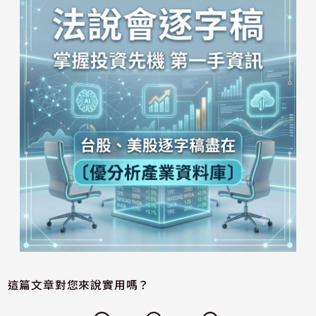
這篇文章對您來說實用嗎？