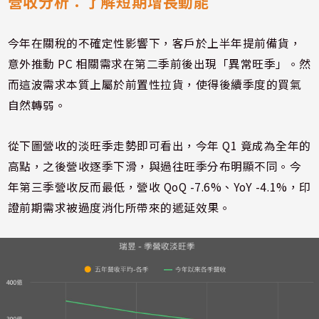
營收分析：了解短期增長動能
今年在關稅的不確定性影響下，客戶於上半年提前備貨，
意外推動 PC 相關需求在第二季前後出現「異常旺季」。然
而這波需求本質上屬於前置性拉貨，使得後續季度的買氣
自然轉弱。
從下圖營收的淡旺季走勢即可看出，今年 Q1 竟成為全年的
高點，之後營收逐季下滑，與過往旺季分布明顯不同。今
年第三季營收反而最低，營收 QoQ -7.6%、YoY -4.1%，印
證前期需求被過度消化所帶來的遞延效果。