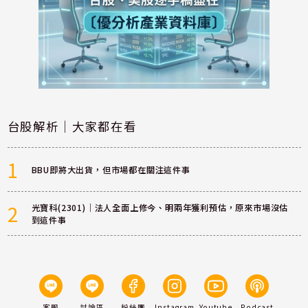
台股解析｜大家都在看
1
BBU即將大出貨，但市場都在關注這件事
2
光寶科(2301)｜法人全面上修今、明兩年獲利預估，原來市場沒估
到這件事
客服
討論區
粉絲團
Instagram
Youtube
Podcast