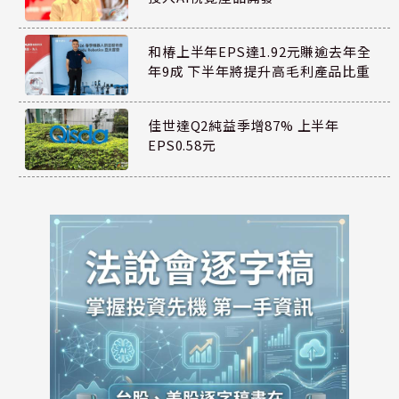
和椿上半年EPS達1.92元賺逾去年全
年9成 下半年將提升高毛利產品比重
佳世達Q2純益季增87% 上半年
EPS0.58元