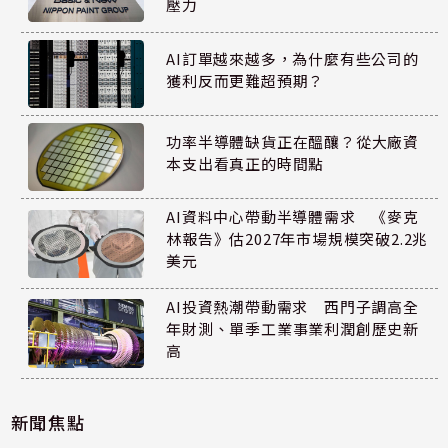
壓力
AI訂單越來越多，為什麼有些公司的
獲利反而更難超預期？
功率半導體缺貨正在醞釀？從大廠資
本支出看真正的時間點
AI資料中心帶動半導體需求 《麥克
林報告》估2027年市場規模突破2.2兆
美元
AI投資熱潮帶動需求 西門子調高全
年財測、單季工業事業利潤創歷史新
高
新聞焦點