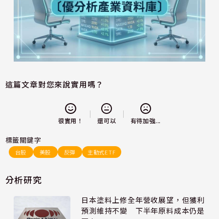
這篇文章對您來說實用嗎？
還可以
很實用！
有待加強...
標籤關鍵字
台股
美股
反彈
主動式ETF
分析研究
日本塗料上修全年營收展望，但獲利
預測維持不變 下半年原料成本仍是