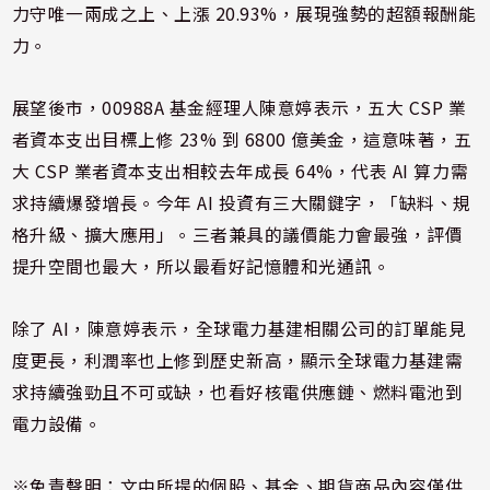
力守唯一兩成之上、上漲 20.93%，展現強勢的超額報酬能
力。
展望後市，00988A 基金經理人陳意婷表示，五大 CSP 業
者資本支出目標上修 23% 到 6800 億美金，這意味著，五
大 CSP 業者資本支出相較去年成長 64%，代表 AI 算力需
求持續爆發增長。今年 AI 投資有三大關鍵字，「缺料、規
格升級、擴大應用」。三者兼具的議價能力會最強，評價
提升空間也最大，所以最看好記憶體和光通訊。
除了 AI，陳意婷表示，全球電力基建相關公司的訂單能見
度更長，利潤率也上修到歷史新高，顯示全球電力基建需
求持續強勁且不可或缺，也看好核電供應鏈、燃料電池到
電力設備。
※免責聲明：文中所提的個股、基金、期貨商品內容僅供