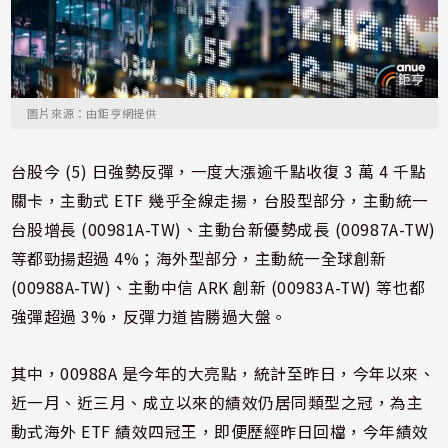
圖片來源：由鉅亨網提供
台股今 (5) 日強勢反彈，一度大漲逾千點收復 3 萬 4 千點
關卡，主動式 ETF 幾乎全線走揚，台股型部分，主動統一
台股增長 (00981A-TW)、主動台新優勢成長 (00987A-TW)
等都勁揚超過 4%；海外型部分，主動統一全球創新
(00988A-TW)、主動中信 ARK 創新 (00983A-TW) 等也都
強彈超過 3%，反彈力道皆勝過大盤。
其中，00988A 是今年的大亮點，統計至昨日，今年以來、
近一月、近三月、成立以來的績效仍居同類型之冠，為主
動式海外 ETF 績效四冠王，即便歷經昨日回檔，今年績效