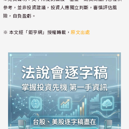
參考，並非投資建議，投資人應獨立判斷，審慎評估風
險，自負盈虧。
※ 本文經「鉅亨網」授權轉載，
原文出處