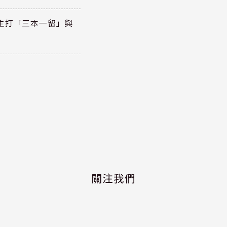
主打「三本一留」與
關注我們