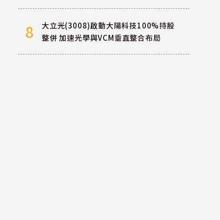
大立光(3008)啟動大陽科技100%持股
8
整併 加速光學與VCM垂直整合布局