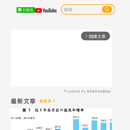
討論區
閱讀文章
arrow_forward_ios
Powered by 
GliaStudios
最新文章
看更多
Mute