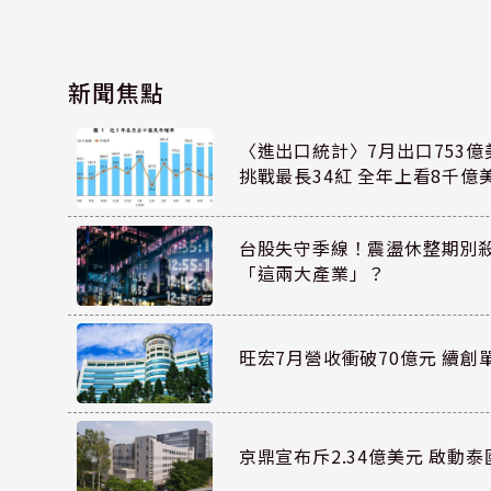
新聞焦點
〈進出口統計〉7月出口753億
挑戰最長34紅 全年上看8千億
台股失守季線！震盪休整期別
「這兩大產業」？
旺宏7月營收衝破70億元 續創
京鼎宣布斥2.34億美元 啟動