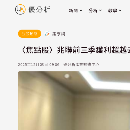
新聞
分析
教學
鉅亨網
台股動態
〈焦點股〉兆聯前三季獲利超越
2025年12月03日 09:06 - 優分析產業數據中心