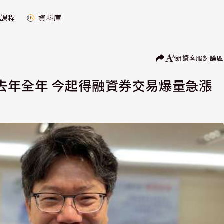
課程
資料庫
朗讀
客服
討論區
去年全年 今起得融資券交易爆量急漲