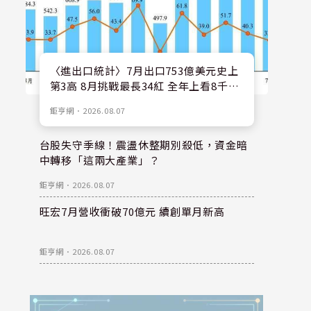
〈進出口統計〉7月出口753億美元史上
第3高 8月挑戰最長34紅 全年上看8千億
美元
鉅亨網
．
2026.08.07
台股失守季線！震盪休整期別殺低，資金暗
中轉移「這兩大產業」？
鉅亨網
．
2026.08.07
旺宏7月營收衝破70億元 續創單月新高
鉅亨網
．
2026.08.07