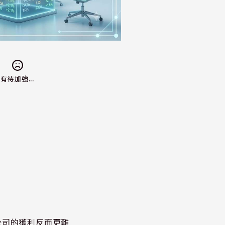
有待加強...
公司的獲利反而更難