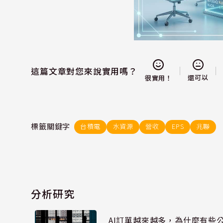
這篇文章對您來說實用嗎？
還可以
很實用！
標籤關鍵字
台積電
水資源
營收
EPS
兆聯
分析研究
AI訂單越來越多，為什麼有些