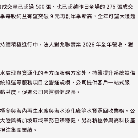
盤成交量己超過 500 張、也已超越昨日全場的 276 張成交
季每股純益有望突破 9 元再創單季新高，全年可望大賺超
續積極進行中，法人對兆聯實業 2026 年全年營收、獲
廢水處理與資源化的全方面服務方案外，持續提升系統設備
系統維運等服務項目之營運規模，公司提供客戶一站式服
戶黏著度，促進公司營運穩健成長。
積極參與海內再生水廠與海水淡化廠等水資源回收業務。公
國大陸與新加坡區域業務已臻穩健，另為積極參與高科技產
已挹注集團業績。