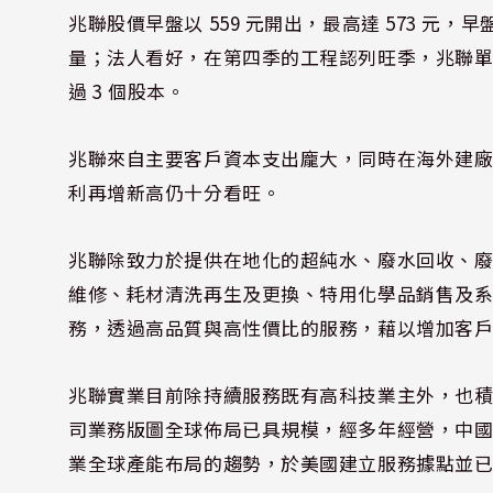
兆聯股價早盤以 559 元開出，最高達 573 元，早
量；法人看好，在第四季的工程認列旺季，兆聯單
過 3 個股本。
兆聯來自主要客戶資本支出龐大，同時在海外建廠持
利再增新高仍十分看旺。
兆聯除致力於提供在地化的超純水、廢水回收、
維修、耗材清洗再生及更換、特用化學品銷售及
務，透過高品質與高性價比的服務，藉以增加客
兆聯實業目前除持續服務既有高科技業主外，也
司業務版圖全球佈局已具規模，經多年經營，中
業全球產能布局的趨勢，於美國建立服務據點並