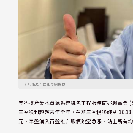
圖片來源：由鉅亨網提供
高科技產業水資源系統統包工程服務商兆聯實業 (694
三季獲利超越去年全年，在前三季稅後純益 16.13 億
元，早盤湧入買盤推升股價跳空急漲，站上所有