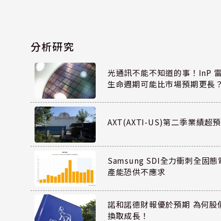
分析研究
光通訊不能不知道的事！InP 
生命週期可能比市場預期更長
AXT(AXTI-US)第二季業
Samsung SDI全力衝刺全固態
產能恐供不應求
諾和諾德財報優於預期 為何股
換取成長！