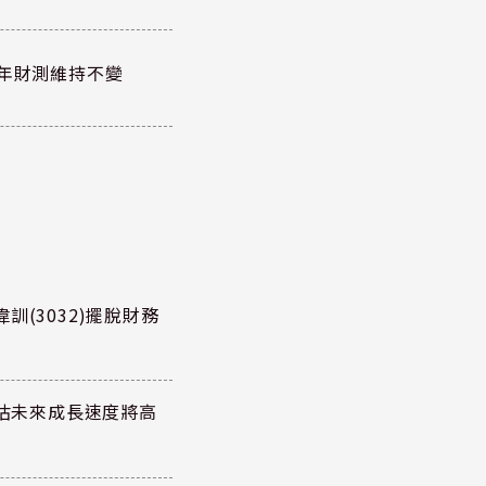
全年財測維持不變
訓(3032)擺脫財務
預估未來成長速度將高