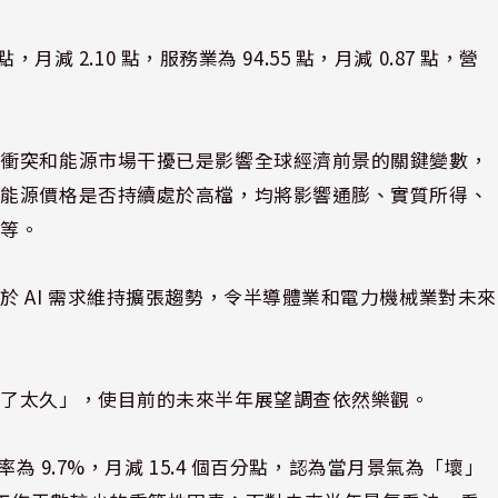
月減 2.10 點，服務業為 94.55 點，月減 0.87 點，營
朗衝突和能源市場干擾已是影響全球經濟前景的關鍵變數，
及能源價格是否持續處於高檔，均將影響通膨、實質所得、
徑等。
 AI 需求維持擴張趨勢，令半導體業和電力機械業對未來
不了太久」，使目前的未來半年展望調查依然樂觀。
為 9.7%，月減 15.4 個百分點，認為當月景氣為「壞」