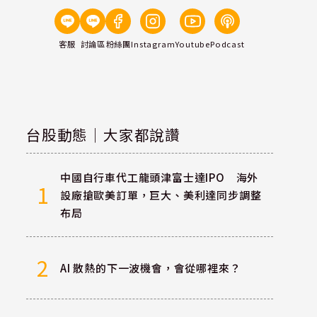
客服
討論區
粉絲團
Instagram
Youtube
Podcast
台股動態｜大家都說讚
中國自行車代工龍頭津富士達IPO 海外
1
設廠搶歐美訂單，巨大、美利達同步調整
布局
2
AI 散熱的下一波機會，會從哪裡來？