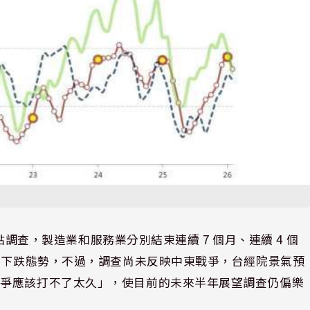
驗點調查，製造業和服務業分別結束連續 7 個月、連續 4 個
個月下跌態勢，不過，調查尚未反映中東戰爭，台經院景氣預
戰爭應該打不了太久」，使目前的未來半年展望調查仍偏樂