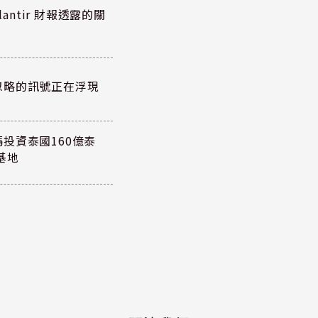
antir 財報透露的關
忽略的訊號正在浮現
投資泰國160億泰
基地