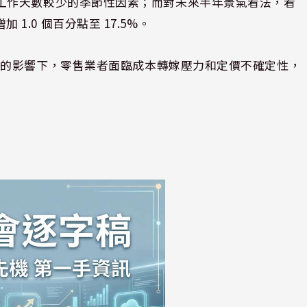
映 2 月工作天數較少的季節性因素；而對未來半年景氣看法，看
加 1.0 個百分點至 17.5%。
溫的影響下，零售業者面臨成本轉嫁壓力和定價不確定性，