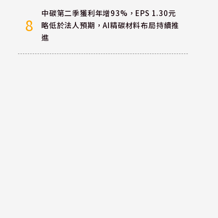
中碳第二季獲利年增93%，EPS 1.30元
8
略低於法人預期，AI精碳材料布局持續推
進