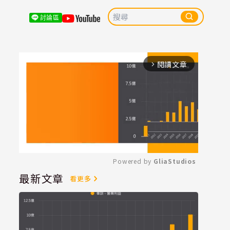
討論區
閱讀文章
arrow_forward_ios
Powered by 
GliaStudios
最新文章
看更多
Mute