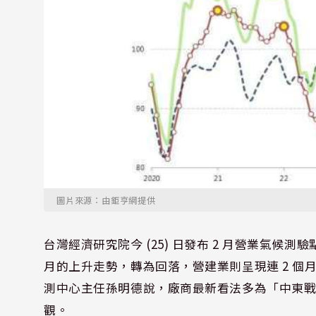
圖片來源：由鉅亨網提供
台灣經濟研究院今 (25) 日發布 2 月營業氣候測
月的上升走勢，轉為回落，營建業則呈現連 2 
測中心主任孫明德說，廠商最新看法多為「中東
觀。