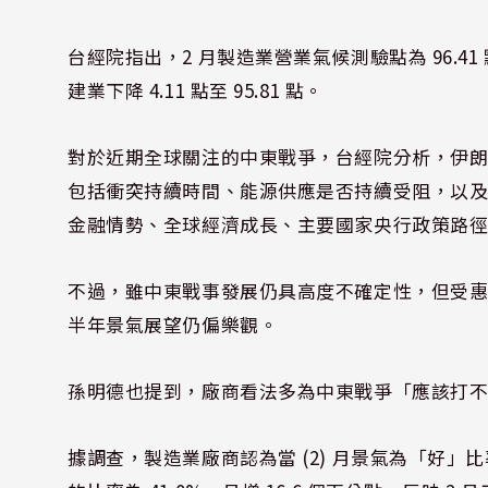
台經院指出，2 月製造業營業氣候測驗點為 96.41 點，
建業下降 4.11 點至 95.81 點。
對於近期全球關注的中東戰爭，台經院分析，伊
包括衝突持續時間、能源供應是否持續受阻，以
金融情勢、全球經濟成長、主要國家央行政策路
不過，雖中東戰事發展仍具高度不確定性，但受惠於
半年景氣展望仍偏樂觀。
孫明德也提到，廠商看法多為中東戰爭「應該打
據調查，製造業廠商認為當 (2) 月景氣為「好」比率