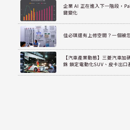
企業 AI 正在進入下一階段，Pal
鍵變化
佳必琪還有上修空間？一個被
【汽車產業動態】三菱汽車加碼
銖 鎖定電動化SUV、皮卡出口