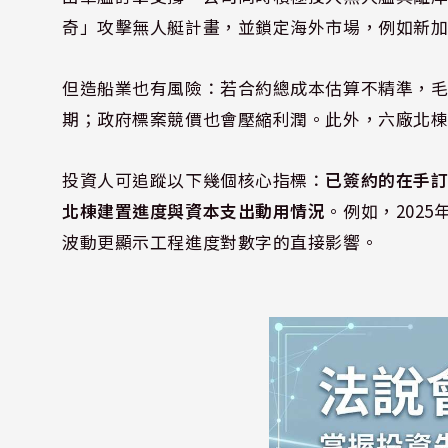
奇」攻擊無人艇計畫，並鎖定海外市場，例如新
但造船業也有風險：若合約總成本估算不精準，
期；政府標案競價也會壓縮利潤。此外，六廠北
投資人可追蹤以下幾個核心指標：
已簽約的在手
北棟建置進度與資本支出動用情況
。例如，202
波動更顯示工程進度對數字的直接影響。