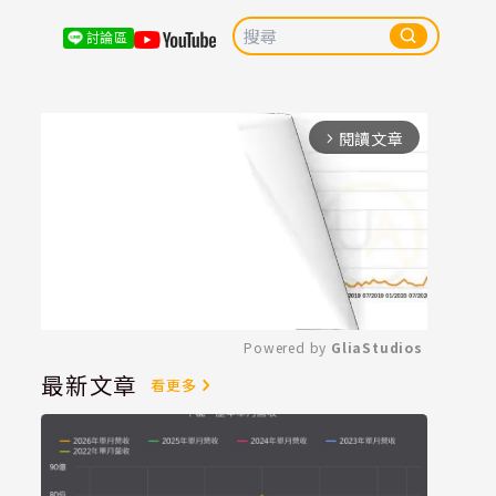
討論區
閱讀文章
arrow_forward_ios
Powered by 
GliaStudios
最新文章
看更多
Mute