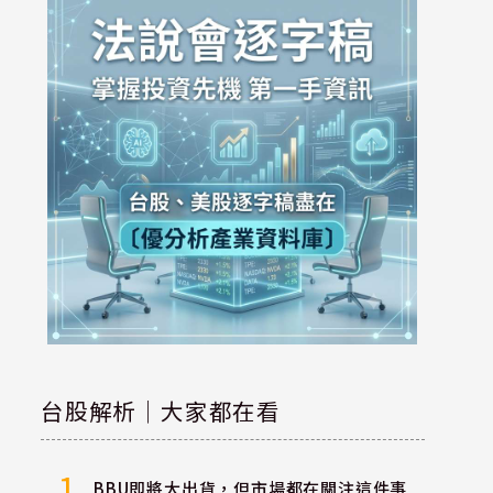
台股解析｜大家都在看
1
BBU即將大出貨，但市場都在關注這件事