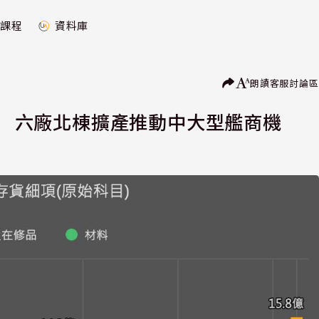
課程
資料庫
朗讀
客服
討論區
百億 六廠北棟擴產推動中大型艦商機