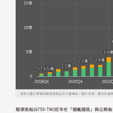
接到大量訂單後的龍德造船正在大量備貨。圖片來源：優分析產
龍德造船(6753-TW)近年在「國艦國造」與