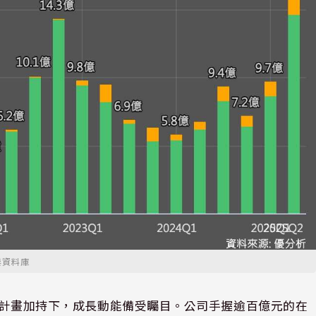
業資料庫
公務船計畫加持下，成長動能備受矚目。公司手握逾百億元的在