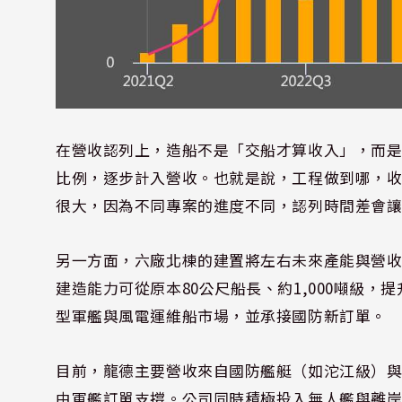
在營收認列上，造船不是「交船才算收入」，而
比例，逐步計入營收。也就是說，工程做到哪，
很大，因為不同專案的進度不同，認列時間差會
另一方面，六廠北棟的建置將左右未來產能與營收天
建造能力可從原本80公尺船長、約1,000噸級，提升
型軍艦與風電運維船市場，並承接國防新訂單。
目前，龍德主要營收來自國防艦艇（如沱江級）與各
由軍艦訂單支撐。公司同時積極投入無人艦與離