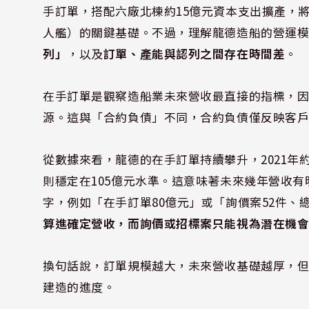
手訂單，搭配六廠北棟約15億元資本支出擴產，
人艦）的關鍵基礎。不過，理解龍德造船的營運
列」
，以及
訂單、產能與認列之間存在時間差
。
在手訂單是觀察造船業未來營收最直接的指標，
源。這與「合約負債」不同，合約負債僅反映客
從數據來看，龍德的在手訂單持續攀升，2021年約50
則穩定在105億元水準。這意味著未來幾年營收
字，例如「在手訂單80億元」或「詢價案52件、
算進確定營收，而詢價或招標案只能視為潛在機
換句話說，訂單規模越大，未來營收基礎越厚，
建造的進度。