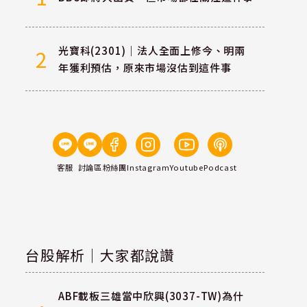
光寶科(2301)｜法人全面上修今、明兩
2
年獲利預估，原來市場沒估到這件事
客服
討論區
粉絲團
Instagram
Youtube
Podcast
台股解析｜大家都說讚
ABF載板三雄當中欣興(3037-TW)為什