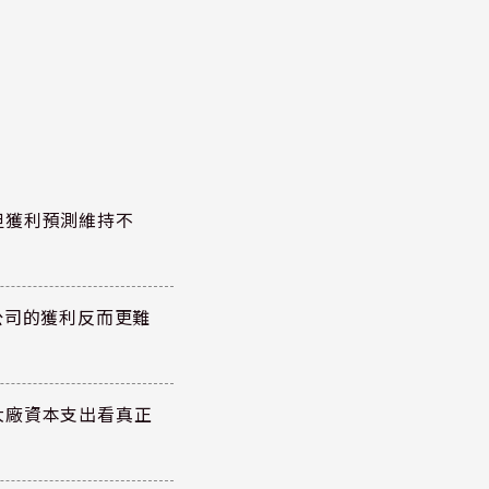
但獲利預測維持不
公司的獲利反而更難
大廠資本支出看真正