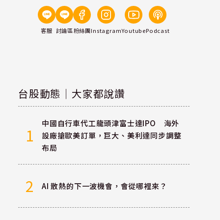
客服
討論區
粉絲團
Instagram
Youtube
Podcast
台股動態｜大家都說讚
中國自行車代工龍頭津富士達IPO 海外
1
設廠搶歐美訂單，巨大、美利達同步調整
布局
2
AI 散熱的下一波機會，會從哪裡來？