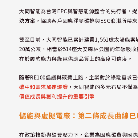
大同智能為台灣EPC與智慧能源整合的先行者，提
決方案
，協助客戶因應淨零碳排與ESG浪潮所帶
截至目前，大同智能已累計建置1,551處太陽能案
20萬公噸，相當於514座大安森林公園的年碳吸
在於履約能力與綠電供應品質上的高度可信度。
隨著RE100倡議與碳費上路，企業對於綠電需求
碳中和需求加速爆發
，大同智能的多元布局不僅
價值成長與獲利提升的重要引擎
。
儲能與虛擬電廠：第二條成長曲線已
在政策推動與碳費壓力下，企業為因應碳費與國