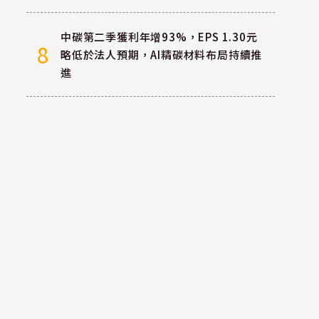
中碳第二季獲利年增93%，EPS 1.30元
8
略低於法人預期，AI精碳材料布局持續推
進