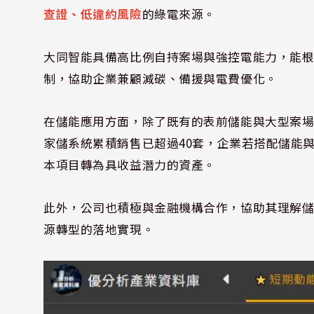
查證、低違約風險
的綠電來源。
大同智能具備高比例自持案場與強控電能力，能
制，協助企業兼顧減碳、備援與電費優化。
在儲能應用方面，除了既有的表前儲能與大型案場經
家儲系統累積銷售已超過40套，企業若搭配儲能
本項目轉為具收益潛力的資產。
此外，公司也積極與金融機構合作，協助其理解
源轉型的落地實現。