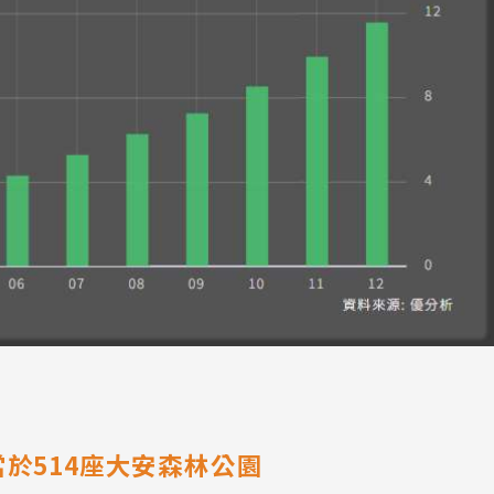
當於514座大安森林公園