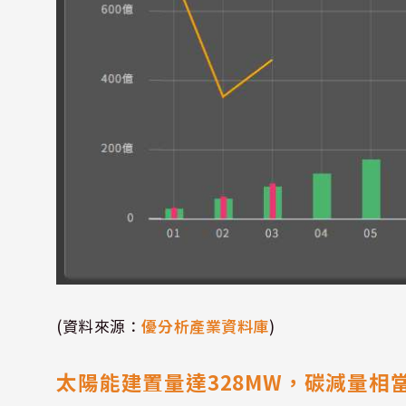
(資料來源：
優分析產業資料庫
)
太陽能建置量達328MW，碳減量相