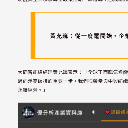
黃允巍：從一度電開始，企
大同智能總經理黃允巍表示：「全球正面臨氣候
邁向淨零碳排的重要一步。我們很榮幸與中興紡
永續經營。」