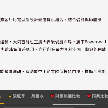
根據客戶用電型態設計最佳轉供組合，結合儲能與節能機
驗，大同智能也正擴大表後儲能布局。旗下Powerwall
與尖離峰電價差應用，亦可創造電力套利空間，將儲能由成
儲能營運邏輯，有助於中小企業降低投資門檻，推動台灣能