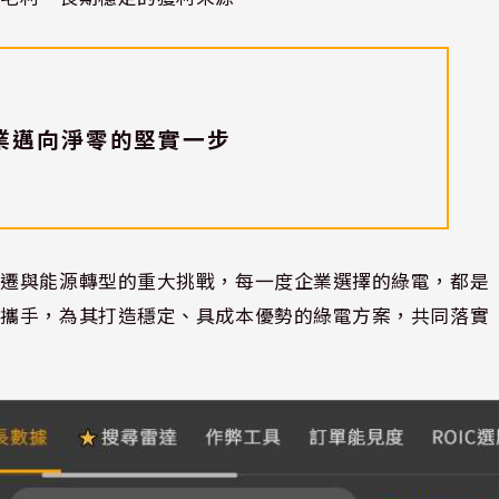
業邁向淨零的堅實一步
變遷與能源轉型的重大挑戰，每一度企業選擇的綠電，都是
織攜手，為其打造穩定、具成本優勢的綠電方案，共同落實