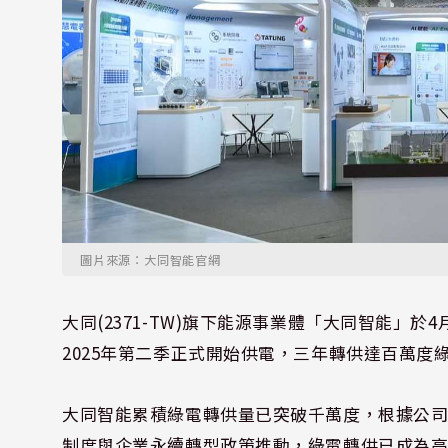
圖片來源：大同智能官網
大同(2371-TW)旗下能源事業體「大同智能」於
2025年第二季正式開始供電，三年轉供達百萬
大同智能累積綠電轉供量已突破千萬度，根據公司預
制度與企業永續轉型政策推動，綠電轉供已成為