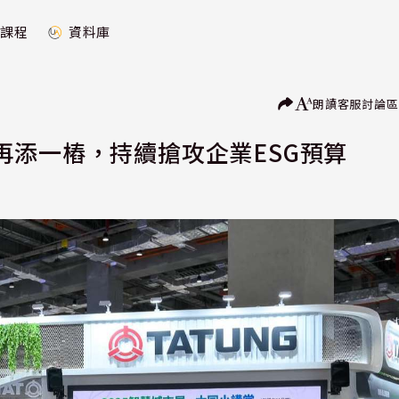
課程
資料庫
朗讀
客服
討論區
再添一樁，持續搶攻企業ESG預算