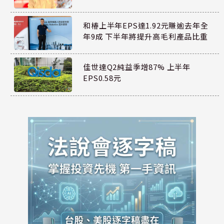
和椿上半年EPS達1.92元賺逾去年全
年9成 下半年將提升高毛利產品比重
佳世達Q2純益季增87% 上半年
EPS0.58元