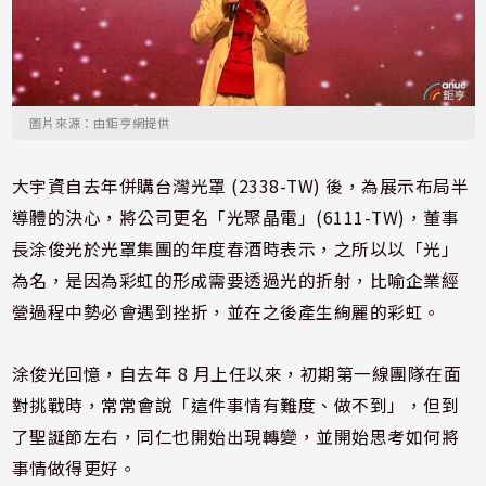
圖片來源：由鉅亨網提供
大宇資自去年併購台灣光罩 (2338-TW) 後，為展示布局半
導體的決心，將公司更名「光聚晶電」(6111-TW)，董事
長涂俊光於光罩集團的年度春酒時表示，之所以以「光」
為名，是因為彩虹的形成需要透過光的折射，比喻企業經
營過程中勢必會遇到挫折，並在之後產生絢麗的彩虹。
涂俊光回憶，自去年 8 月上任以來，初期第一線團隊在面
對挑戰時，常常會說「這件事情有難度、做不到」，但到
了聖誕節左右，同仁也開始出現轉變，並開始思考如何將
事情做得更好。