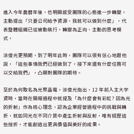
進入今年農曆年後，也明顯感受團隊的心態進一步轉變，
主動提出「只要公司給予資源、我就可以做到什麼」，代
表整體組織已從被動執行，轉變為正向、主動的思考模
式，
涂俊光更預期，到了明年此時，團隊可以很有信心地跟他
說，「這些事情我們已經做到了，接下來還有什麼任務可
以交給我們」，凸顯對團隊的期待。
至於為何取名為光聚晶電，涂俊光指出，12 年前入主大宇
資時，當時在簡報過程中就提及「為什麼會有彩虹? 因為光
的折射」作為核心理念，認為企業經營過程中的挑戰與轉
折，就如同光在不同介質中產生折射與反射，唯有經歷這
些挫折，才能創造出更具價值與美好的成果。