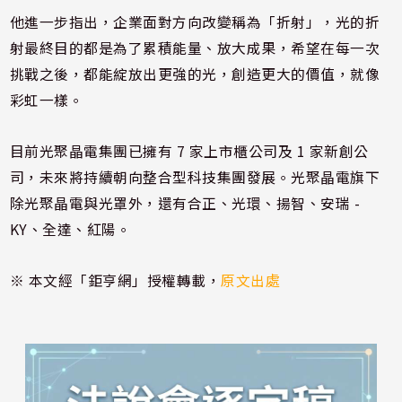
他進一步指出，企業面對方向改變稱為「折射」，光的折
射最終目的都是為了累積能量、放大成果，希望在每一次
挑戰之後，都能綻放出更強的光，創造更大的價值，就像
彩虹一樣。
目前光聚晶電集團已擁有 7 家上市櫃公司及 1 家新創公
司，未來將持續朝向整合型科技集團發展。光聚晶電旗下
除光聚晶電與光罩外，還有合正、光環、揚智、安瑞 -
KY、全達、紅陽。
※ 本文經「鉅亨網」授權轉載，
原文出處