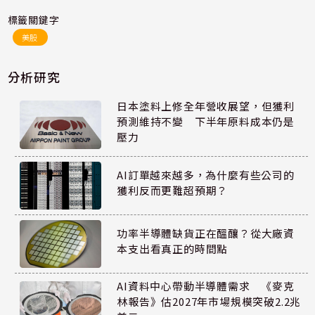
標籤關鍵字
美股
分析研究
日本塗料上修全年營收展望，但獲利
預測維持不變 下半年原料成本仍是
壓力
AI訂單越來越多，為什麼有些公司的
獲利反而更難超預期？
功率半導體缺貨正在醞釀？從大廠資
本支出看真正的時間點
AI資料中心帶動半導體需求 《麥克
林報告》估2027年市場規模突破2.2兆