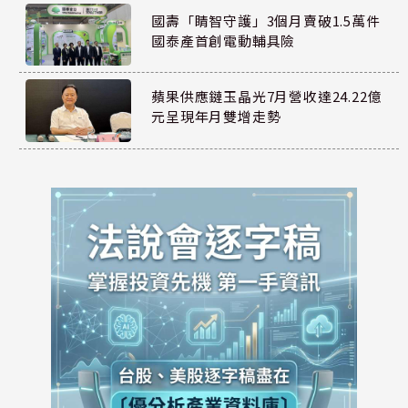
國壽「睛智守護」3個月賣破1.5萬件
國泰產首創電動輔具險
蘋果供應鏈玉晶光7月營收達24.22億
元呈現年月雙增走勢