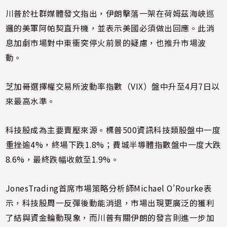
川普於社群媒體發文指出，伊朗擊落一架在荷姆茲海峽巡
邏的美軍阿帕契直升機，並表示美國必須做出回應。此消
息加劇市場對中東衝突停火前景的疑慮，也推升市場波
動。
芝加哥選擇權交易所波動率指數（VIX）盤中升至4月7日以
來最高水準。
科技股成為主要賣壓來源。標普500資訊科技類股盤中一度
重挫逾4%，終場下跌1.8%；費城半導體指數盤中一度大跌
8.6%，最終跌幅收斂至1.9%。
JonesTrading首席市場策略分析師Michael O'Rourke表
示，科技股周一反彈後動能消退，市場出現更廣泛的獲利
了結與資金輪動現象，而川普有關伊朗的發言則進一步加