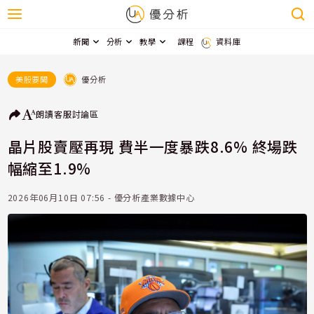
新聞
分析
教學
課程
資料庫
優分析
美股要聞
朗讀
客服
討論區
晶片股賣壓再現 費半一度暴跌8.6% 終場跌
幅縮至1.9%
2026年06月10日 07:56 - 優分析產業數據中心