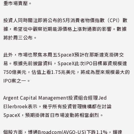
重市場賣壓。
投資人同時關注即將公布的5月消費者物價指數（CPI）數
據，希望從中觀察近期能源價格上漲對通膨的影響。數據
將於周三公布。
此外，市場也聚焦本周五SpaceX預計在那斯達克掛牌交
易。根據先前披露資料，SpaceX此次IPO目標募資規模達
750億美元，估值上看1.75兆美元，將成為歷來規模最大的
IPO案之一。
Argent Capital Management投資組合經理Jed
Ellerbroek表示，幾乎所有投資管理機構都在討論
SpaceX，預期掛牌首日市場波動將相當劇烈。
個股方面，博通Broadcom(AVGO-US)下跌1.1%，輝達