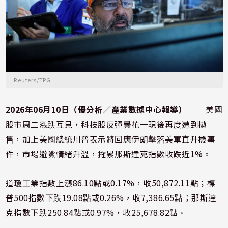
Reuters/TPG
2026年06月10日（優分析／產業數據中心報導）
⸺ 美國
股市周二漲跌互見，科技股反彈曇花一現後再度遭到拋
售，加上美國總統川普表示將回應伊朗擊落美軍直升機事
件，市場避險情緒升溫，拖累那斯達克指數收跌近1%。
道瓊工業指數上漲86.10點或0.17%，收50,872.11點；標
普500指數下跌19.08點或0.26%，收7,386.65點；那斯達
克指數下跌250.84點或0.97%，收25,678.82點。