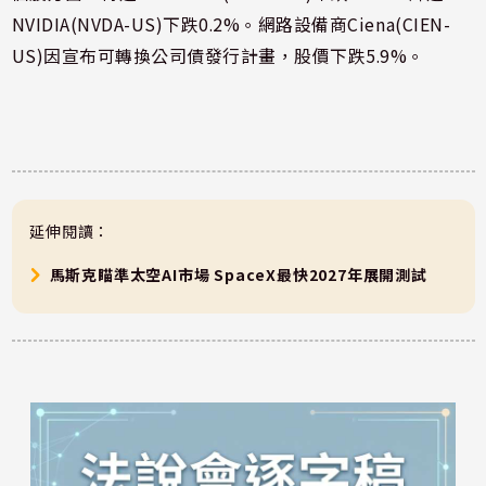
NVIDIA(NVDA-US)下跌0.2%。網路設備商Ciena(CIEN-
US)因宣布可轉換公司債發行計畫，股價下跌5.9%。
延伸閱讀：
馬斯克瞄準太空AI市場 SpaceX最快2027年展開測試