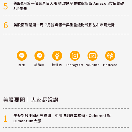
5
美股8月第一個交易日大漲 道瓊創歷史收盤新高 Amazon市值首破
3兆美元
6
美股面臨關鍵一周 7月就業報告與重量級財報將左右市場走勢
客服
討論區
粉絲團
Instagram
Youtube
Podcast
美股要聞｜大家都說讚
1
美擬封殺中國AI光模組 中際旭創首當其衝、Coherent與
Lumentum大漲