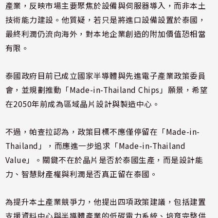
產業，反映市場主要聚焦於設備與伺服器導入，而非本土
技術能力建設。他質疑，若只是將進口設備設置於泰國，
最終利潤仍流向海外，對本地企業創造的附加價值恐相當
有限。
泰國政府目前已成立國家半導體與先進電子產業政策委員
會，並規劃推動「Made-in-Thailand Chips」願景，希望
在2050年前成為區域晶片設計與製造中心。
不過，帕查拉認為，政策目標不應僅停留在「Made-in-
Thailand」，而應進一步追求「Made-in-Thailand
Value」。關鍵不在於晶片是否於泰國生產，而是設計能
力、智慧財產權與利潤是否真正留在泰國。
為提升本土產業競爭力，他提出四項政策建議，包括建置
支援資料中心與半導體產業的低碳電力系統、培育完整供