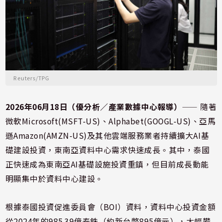
Reuters/TPG
2026年06月18日（優分析／產業數據中心報導）
⸺ 隨著
微軟Microsoft(MSFT-US)、Alphabet(GOOGL-US)、亞馬
遜Amazon(AMZN-US)及其他雲端服務業者持續擴大AI基
礎建設投資，東南亞資料中心需求快速成長。其中，泰國
正快速成為東南亞AI基礎設施投資重鎮，但目前成長動能
明顯集中於資料中心建設。
根據泰國投資促進委員會（BOI）資料，資料中心投資金額
從2024年的985.39億泰銖（約新台幣895億元），大幅攀