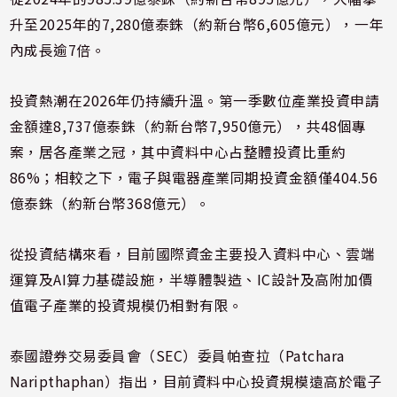
升至2025年的7,280億泰銖（約新台幣6,605億元），一年
內成長逾7倍。
投資熱潮在2026年仍持續升溫。第一季數位產業投資申請
金額達8,737億泰銖（約新台幣7,950億元），共48個專
案，居各產業之冠，其中資料中心占整體投資比重約
86%；相較之下，電子與電器產業同期投資金額僅404.56
億泰銖（約新台幣368億元）。
從投資結構來看，目前國際資金主要投入資料中心、雲端
運算及AI算力基礎設施，半導體製造、IC設計及高附加價
值電子產業的投資規模仍相對有限。
泰國證券交易委員會（SEC）委員帕查拉（Patchara
Naripthaphan）指出，目前資料中心投資規模遠高於電子