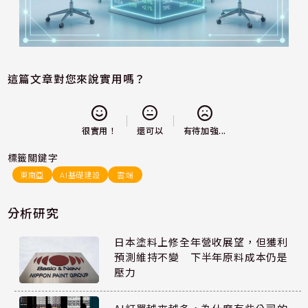
這篇文章對您來說實用嗎？
還可以
很實用！
有待加強...
標籤關鍵字
東南亞
AI基礎建設
雲端
分析研究
日本塗料上修全年營收展望，但獲利
預測維持不變 下半年原料成本仍是
壓力