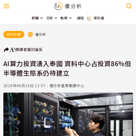
新聞
分析
教學
課程
資料庫
優分析
國際新聞
朗讀
客服
討論區
AI算力投資湧入泰國 資料中心占投資86%但
半導體生態系仍待建立
2026年06月18日 12:57 - 優分析產業數據中心