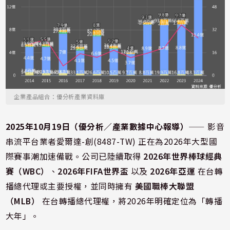
企業產品組合：優分析產業資料庫
2025年10月19日（優分析／產業數據中心報導）
⸺ 影音
串流平台業者愛爾達-創(8487-TW) 正在為2026年大型國
際賽事潮加速備戰。公司已陸續取得
2026年世界棒球經典
賽（WBC）
、
2026年FIFA世界盃
以及
2026年亞運
在台轉
播總代理或主要授權，並同時擁有
美國職棒大聯盟
（MLB）
在台轉播總代理權，將2026年明確定位為「轉播
大年」。