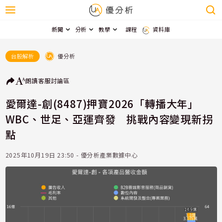
新聞
分析
教學
課程
資料庫
優分析
台股解析
朗讀
客服
討論區
愛爾達-創(8487)押寶2026「轉播大年」
WBC、世足、亞運齊發 挑戰內容變現新拐
點
2025年10月19日 23:50 - 優分析產業數據中心