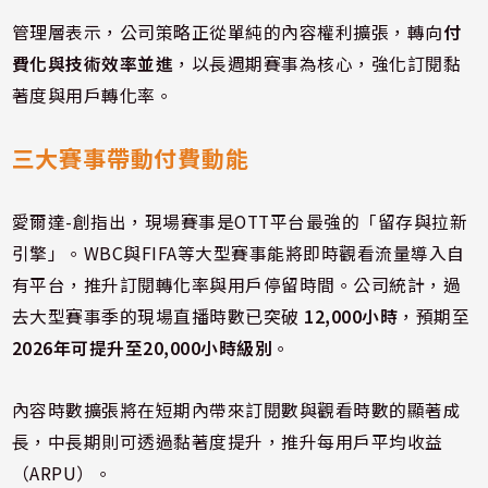
管理層表示，公司策略正從單純的內容權利擴張，轉向
付
費化與技術效率並進
，以長週期賽事為核心，強化訂閱黏
著度與用戶轉化率。
三大賽事帶動付費動能
愛爾達-創指出，現場賽事是OTT平台最強的「留存與拉新
引擎」。WBC與FIFA等大型賽事能將即時觀看流量導入自
有平台，推升訂閱轉化率與用戶停留時間。公司統計，過
去大型賽事季的現場直播時數已突破
12,000小時
，預期至
2026年可提升至20,000小時級別
。
內容時數擴張將在短期內帶來訂閱數與觀看時數的顯著成
長，中長期則可透過黏著度提升，推升每用戶平均收益
（ARPU）。