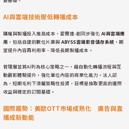
要基礎。
AI與雲端技術壓低轉播成本
購權與製播投入推高成本，愛爾達-創同步強化
AI與雲端應
用
，包括自建的數位片庫與
ABYSS雲端影音儲存系統
，期
望提升內容再利用率、降低長期製播成本。
管理層並將AI列為核心策略之一，藉自動化轉播流程與互
動觀影體驗提升，強化單位內容的商業化能力。法人認
為，短期毛利下滑屬策略性投資，目標是換取更高的邊際
收益與穩定的訂閱基礎。
國際趨勢：美歐OTT市場成熟化 廣告與直
播成新動能