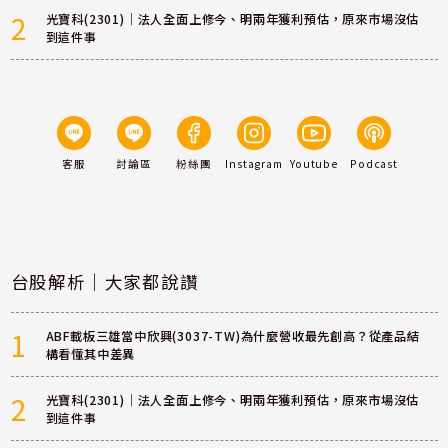
2
光寶科(2301)｜法人全面上修今、明兩年獲利預估，原來市場沒估
到這件事
客服
討論區
粉絲團
Instagram
Youtube
Podcast
台股解析｜大家都說讚
1
ABF載板三雄當中欣興(3037-TW)為什麼營收最先創高？從產品結
構看懂其中差異
2
光寶科(2301)｜法人全面上修今、明兩年獲利預估，原來市場沒估
到這件事