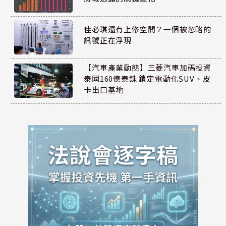
佳必琪還有上修空間？一個被忽略的
訊號正在浮現
【汽車產業動態】三菱汽車加碼投資
泰國160億泰銖 鎖定電動化SUV、皮
卡出口基地