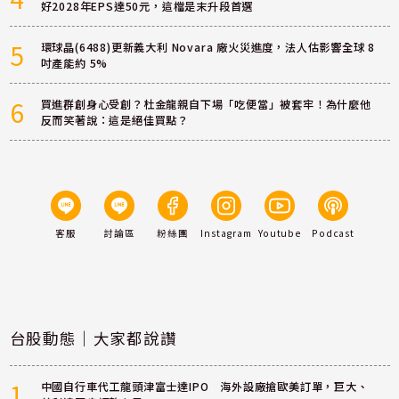
好2028年EPS達50元，這檔是末升段首選
5
環球晶(6488)更新義大利 Novara 廠火災進度，法人估影響全球 8
吋產能約 5%
6
買進群創身心受創？杜金龍親自下場「吃便當」被套牢！為什麼他
反而笑著說：這是絕佳買點？
客服
討論區
粉絲團
Instagram
Youtube
Podcast
台股動態｜大家都說讚
1
中國自行車代工龍頭津富士達IPO 海外設廠搶歐美訂單，巨大、