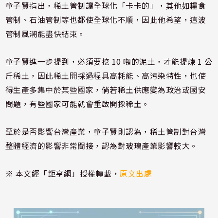
童子賢指出，稀土管制讓全球化「卡卡的」，其他如糧食
管制、石油管制等也都使全球化不順，因此他希望，這波
管制風潮能盡快結束。
童子賢進一步提到，必須要挖 10 噸的泥土，才能提煉 1 公
斤稀土，因此稀土開採過程具高耗能、高污染特性，也使
得生產多集中於某些國家，倘若稀土供應變為政治或國安
問題，有些國家可能就會重啟開採稀土。
至於是否影響台灣產業，童子賢則認為，稀土管制對台灣
整體經濟的影響非常間接，認為對玻璃產業影響較大。
※ 本文經「鉅亨網」授權轉載，
原文出處