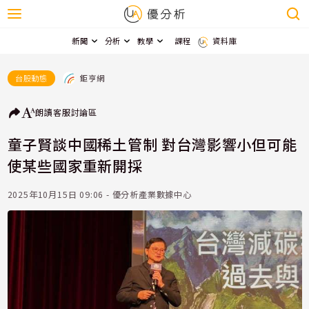
新聞
分析
教學
課程
資料庫
鉅亨網
台股動態
朗讀
客服
討論區
童子賢談中國稀土管制 對台灣影響小但可能
使某些國家重新開採
2025年10月15日 09:06 - 優分析產業數據中心