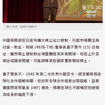
圖片來源：由鉅亨網提供
中國商務部近日宣布擴大稀土出口管制，引起市場關注與
討論。對此，和碩 (4938-TW) 董事長童子賢今 (15) 日指
出，雖然稀土管制對台灣整體經濟非常間接，但若上升至
政治或國安問題，可能誘導某些國家重新開採稀土。
童子賢表示，1945 年第二次世界大戰至今，經濟繁榮與全
球化合作順暢有關，但近年全球合作逐漸出現裂痕，且根
據國際貨幣基金 (IMF) 報告，預期全球化不順暢恐怕使經
濟成長的幅度下滑。