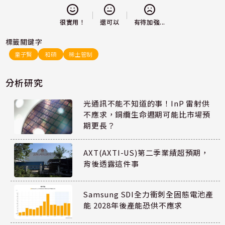
還可以
很實用！
有待加強...
標籤關鍵字
童子賢
和碩
稀土管制
分析研究
光通訊不能不知道的事！InP 雷射供
不應求，銅纜生命週期可能比市場預
期更長？
AXT(AXTI-US)第二季業績超預期，
背後透露這件事
Samsung SDI全力衝刺全固態電池產
能 2028年後產能恐供不應求