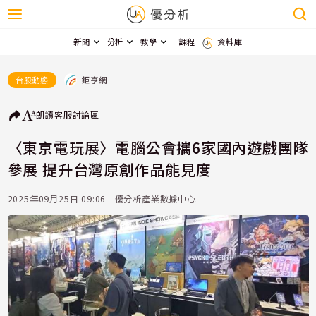
新聞
分析
教學
課程
資料庫
鉅亨網
台股動態
朗讀
客服
討論區
〈東京電玩展〉電腦公會攜6家國內遊戲團隊
參展 提升台灣原創作品能見度
2025年09月25日 09:06 - 優分析產業數據中心