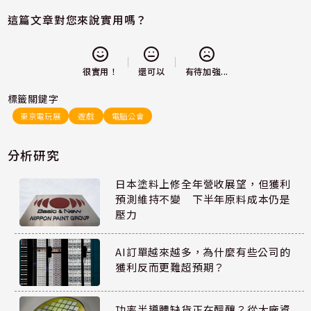
這篇文章對您來說實用嗎？
還可以
很實用！
有待加強...
標籤關鍵字
東京電玩展
遊戲
電腦公會
分析研究
日本塗料上修全年營收展望，但獲利
預測維持不變 下半年原料成本仍是
壓力
AI訂單越來越多，為什麼有些公司的
獲利反而更難超預期？
功率半導體缺貨正在醞釀？從大廠資