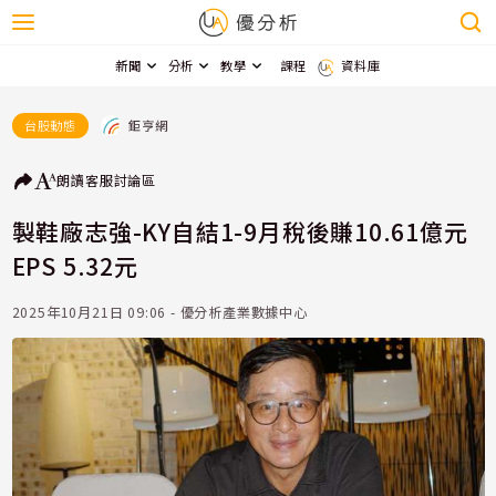
新聞
分析
教學
課程
資料庫
鉅亨網
台股動態
朗讀
客服
討論區
製鞋廠志強-KY自結1-9月稅後賺10.61億元
EPS 5.32元
2025年10月21日 09:06 - 優分析產業數據中心