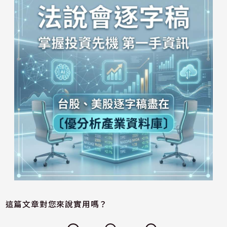
這篇文章對您來說實用嗎？