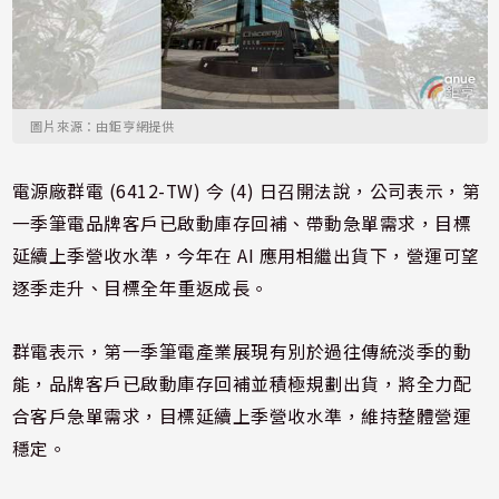
圖片來源：由鉅亨網提供
電源廠群電 (6412-TW) 今 (4) 日召開法說，公司表示，第
一季筆電品牌客戶已啟動庫存回補、帶動急單需求，目標
延續上季營收水準，今年在 AI 應用相繼出貨下，營運可望
逐季走升、目標全年重返成長。
群電表示，第一季筆電產業展現有別於過往傳統淡季的動
能，品牌客戶已啟動庫存回補並積極規劃出貨，將全力配
合客戶急單需求，目標延續上季營收水準，維持整體營運
穩定。