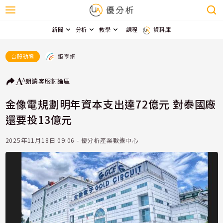
新聞
分析
教學
課程
資料庫
鉅亨網
台股動態
朗讀
客服
討論區
金像電規劃明年資本支出達72億元 對泰國廠
還要投13億元
2025年11月18日 09:06 - 優分析產業數據中心