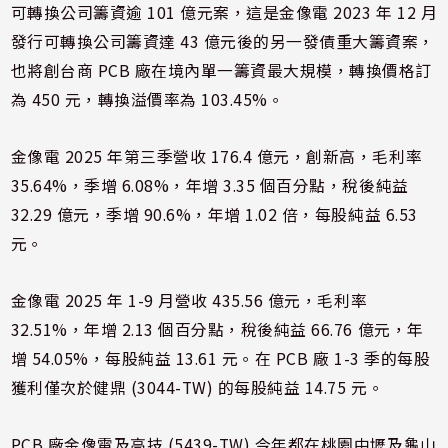
可轉換公司籌資逾 101 億元案，這是金像電 2023 年 12 月
發行可轉換公司籌資達 43 億元後的另一發債重大籌資案，
也將創台商 PCB 廠在境內單一籌資最大規模，轉換價格訂
為 450 元，轉換溢價率為 103.45%。
金像電 2025 年第三季營收 176.4 億元，創新高，毛利率
35.64%，季增 6.08%，年增 3.35 個百分點，稅後純益
32.29 億元，季增 90.6%，年增 1.02 倍，每股純益 6.53
元。
金像電 2025 年 1-9 月營收 435.56 億元，毛利率
32.51%，年增 2.13 個百分點，稅後純益 66.76 億元，年
增 54.05%，每股純益 13.61 元。在 PCB 廠 1-3 季的每股
獲利僅次於健鼎 (3044-TW) 的每股純益 14.75 元。
PCB 廠金像電及高技 (5439-TW) 今年都在桃園中壢及龜山