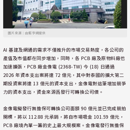
圖片來源：由鉅亨網提供
AI 基建及網通的需求不僅推升的市場交易熱度，各公司的
產值及市值都在同步增加，同時，各 PCB 廠及原物料廠也
加速擴張，PCB 廠金像電 (2368-TW) 今 (18) 日通過
2026 年資本支出案將達 72 億元，其中對泰國的擴大第二
期投資案將達 13 億元的資本支出，金像電對這筆增加競爭
力的資本支出，資金來源爲發行可轉換公司債。
金像電擬發行無擔保可轉換公司面額 90 億元並已完成競拍
開標，將以 112.88 元承銷，將自市場吸金 101.59 億元，
PCB 廠境內單一籌的史上最大規模案。金像電發行無擔保