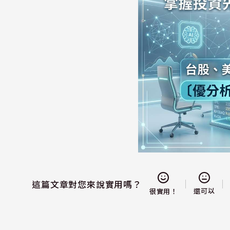
這篇文章對您來說實用嗎？
還可以
很實用！