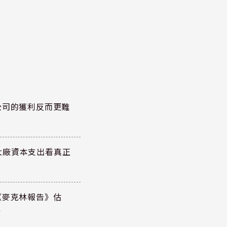
公司的獲利反而更難
大廠資本支出看真正
《麥克林報告》估
元