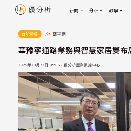
新聞
分析
教學
鉅亨網
台股動態
華豫寧通路業務與智慧家居雙布局
2025年10月22日 09:06 - 優分析產業數據中心