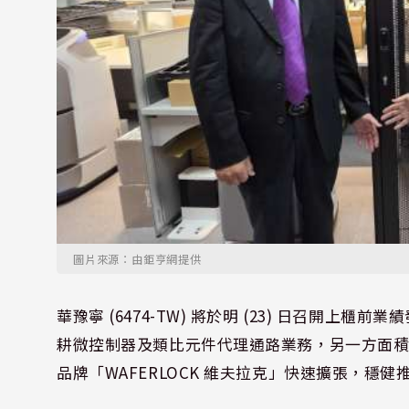
圖片來源：由鉅亨網提供
華豫寧 (6474-TW) 將於明 (23) 日召開
耕微控制器及類比元件代理通路業務，另一方面積
品牌「WAFERLOCK 維夫拉克」快速擴張，穩健