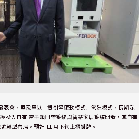
上櫃前業績發表會，華豫寧以「雙引擎驅動模式」營運模式，長期深
極投入自有 電子鎖門禁系統與智慧家居系統開發，其自有
推進轉型布局。預計 11 月下旬上櫃掛牌。