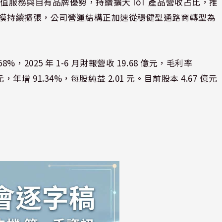
ion 加值服務與自有品牌優勢，持續擴大 IoT 產品營收占比，推
規模持續擴張，公司營運結構正加速從穩健型通路商轉型為
。
58%，2025 年 1-6 月財報營收 19.68 億元，毛利率
元，年增 91.34%，每股純益 2.01 元。目前股本 4.67 億元