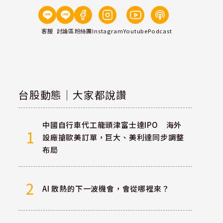
客服
討論區
粉絲團
Instagram
Youtube
Podcast
台股動態｜大家都說讚
中國自行車代工龍頭津富士達IPO 海外
1
設廠搶歐美訂單，巨大、美利達同步調整
布局
2
AI 散熱的下一波機會，會從哪裡來？