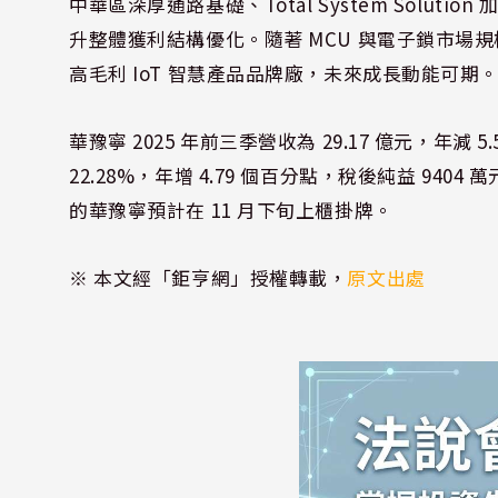
中華區深厚通路基礎、Total System Solut
升整體獲利結構優化。隨著 MCU 與電子鎖市場
高毛利 IoT 智慧產品品牌廠，未來成長動能可期
華豫寧 2025 年前三季營收為 29.17 億元，年減 5.
22.28%，年增 4.79 個百分點，稅後純益 9404 萬
的華豫寧預計在 11 月下旬上櫃掛牌。
※ 本文經「鉅亨網」授權轉載，
原文出處