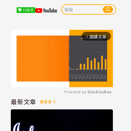
討論區
閱讀文章
arrow_forward_ios
Powered by 
GliaStudios
最新文章
看更多
Mute