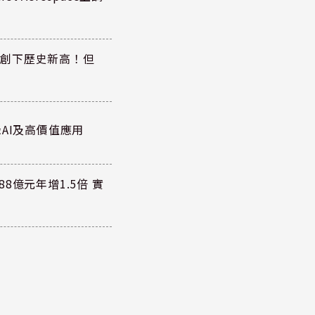
同步創下歷史新高！但
AI及高價值應用
8億元年增1.5倍 實