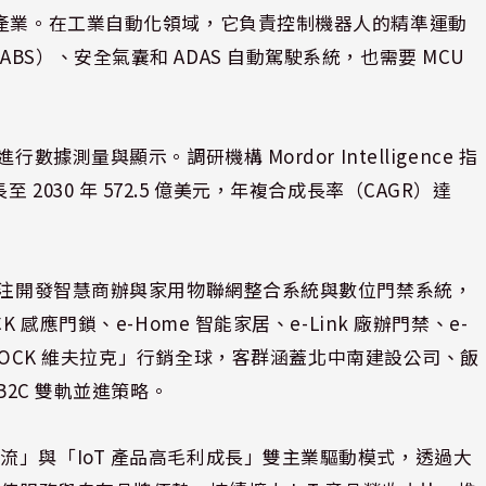
個產業。在工業自動化領域，它負責控制機器人的精準運動
S）、安全氣囊和 ADAS 自動駕駛系統，也需要 MCU
測量與顯示。調研機構 Mordor Intelligence 指
成長至 2030 年 572.5 億美元，年複合成長率（CAGR）達
專注開發智慧商辦與家用物聯網整合系統與數位門禁系統，
感應門鎖、e-Home 智能家居、e-Link 廠辦門禁、e-
RLOCK 維夫拉克」行銷全球，客群涵蓋北中南建設公司、飯
B2C 雙軌並進策略。
」與「IoT 產品高毛利成長」雙主業驅動模式，透過大