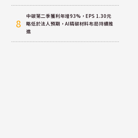
中碳第二季獲利年增93%，EPS 1.30元
8
略低於法人預期，AI精碳材料布局持續推
進