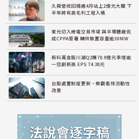
久舜營收回穩連4月站上2億元大關 下
半年將有高毛利工程入帳
東元切入綠電交易市場 與半導體廠完
成CPPA簽署 轉供裝置容量逾30MW
新科萬金股川湖Q2賺70.9億元季增逾
一倍創新高 EPS 74.38元
台股處置制度更新，樂觀看待流動性
改善