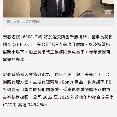
圖片來源：由鉅亨網提供
宏碁遊戲 (6908-TW) 將於證交所創新版掛牌，董事長高樹
國今 (3) 日表示，在公司代理產品項目增加，以及持續拓
展新市場下，加上美術代工業務同步成長下，今年營運可
望優於去年。
宏碁遊戲兩大業務分別為「通路代理」與「美術代工」；
通路代理方面，主要代理索尼 (Sony) 產品，包含旗下 PS
系列遊家用戲主機及相關遊戲，受惠於遊戲硬體通路的市
占率快速擴張，公司 2022 至 2025 年營收年均複合成長率
(CAGR) 高達 34.64 %。