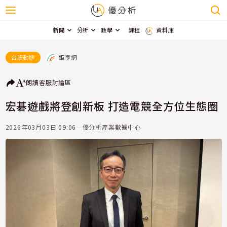
新聞
分析
教學
課程
資料庫
鉅亨網
台股動態
朗讀
客服
討論區
宏碁遊戲將登創新板 打造電競全方位生態圈
2026年03月03日 09:06 - 優分析產業數據中心