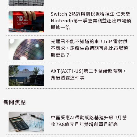
Switch 2熱銷與關稅退稅挹注 任天堂
Nintendo第一季營業利益超出市場預
期逾一倍
光通訊不能不知道的事！InP 雷射供
不應求，銅纜生命週期可能比市場預
期更長？
AXT(AXTI-US)第二季業績超預期，
背後透露這件事
新聞焦點
中磊受惠AI帶動網路基建升級 7月營
收79.8億元月年雙增創單月新高