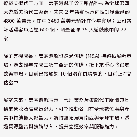
遊戲美術代工方面，宏碁遊戲子公司唯晶科技為全球第四
大遊戲美術代工廠商，未來 2 年將實現意向性訂單金額約
4800 萬美元，其中 3460 萬美元預計在今年實現；公司累
計活躍客戶超過 600 個，涵蓋全球 25 大遊戲廠中的 22
家。
除了有機成長，宏碁遊戲也透過併購 (M&A) 持續拓展新市
場，過去幾年完成三項在亞洲的併購，接下來重心將鎖定
歐美市場，目前已接觸逾 10 個潛在併購標的，目前正在評
估當中。
展望未來，宏碁遊戲表示，代理業務及遊戲代工版圖兼具
穩定營收及高成長潛力，可望推動公司在全球數位娛樂產
業中持續擴大影響力，將持續拓展東南亞與全球市場，透
過資源整合與技術導入，提升營運效率與服務能力。