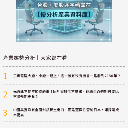
產業趨勢分析｜大家都在看
1
工業電腦大廠、小廠一起上！這一波有沒有機會一路看到2030年？
2
光通訊不能不知道的事！InP 雷射供不應求，銅纜生命週期可能比
市場預期更長？
3
中國其實沒有全面封鎖稀土出口，而是選擇性管制日本，讓採購成
本更高