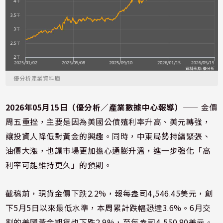
優分析產業資料庫
2026年05月15日（優分析／產業數據中心報導）
⸺ 金價
周五重挫，主要是因為美國公債殖利率升高、美元轉強，
讓投資人降低對黃金的興趣。同時，中東局勢持續緊張、
油價大漲，也讓市場更加擔心通膨升溫，進一步強化「高
利率可能維持更久」的預期。
截稿前，現貨金價下跌2.2%，報每盎司4,546.45美元，創
下5月5日以來最低水準，本周累計跌幅恐達3.6%。6月交
割的美國黃金期貨也下跌2.9%，至每盎司4,550.80美元。