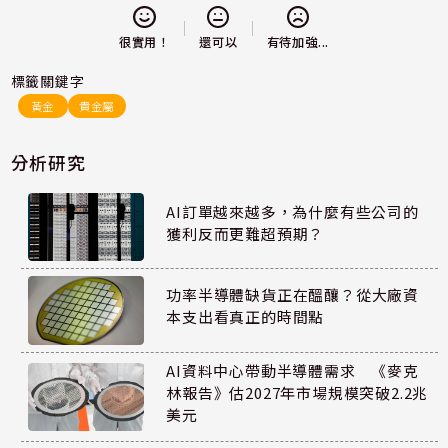
還可以
很實用！
有待加強...
標籤關鍵字
黃金
貴金屬
分析研究
AI訂單越來越多，為什麼有些公司的
獲利反而更難超預期？
功率半導體缺貨正在醞釀？從大廠資
本支出看真正的時間點
AI資料中心帶動半導體需求 《麥克
林報告》估2027年市場規模突破2.2兆
美元