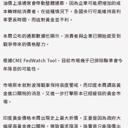
油價上漲通常會帶動整體通膨，因為企業可能把增加的成
本轉嫁給消費者。在這種情況下，各國央行可能維持高利
率更長時間，而這對黃金並不利。
本周公布的通膨數據也顯示，消費者與企業已開始感受到
戰爭帶來的價格壓力。
根據CME FedWatch Tool，目前市場幾乎已排除聯準會今
年降息的可能性。
市場原本就對波灣戰事保持高度警戒，而印度本周調高黃
金進口關稅的消息，又進一步打擊原本已經疲弱的黃金市
場。
印度黃金價格本周出現史上最大折價，主要是因為政府大
幅提高黃金進口關稅，導致需求降溫，珠寶商只能降價出