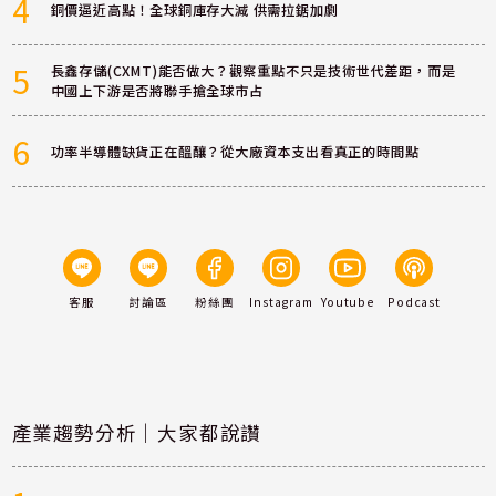
4
銅價逼近高點！全球銅庫存大減 供需拉鋸加劇
5
長鑫存儲(CXMT)能否做大？觀察重點不只是技術世代差距，而是
中國上下游是否將聯手搶全球市占
6
功率半導體缺貨正在醞釀？從大廠資本支出看真正的時間點
客服
討論區
粉絲團
Instagram
Youtube
Podcast
產業趨勢分析｜大家都說讚