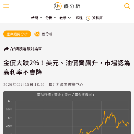
新聞
分析
教學
課程
資料庫
優分析
產業趨勢分析
朗讀
客服
討論區
金價大跌2%！美元、油價齊飆升，市場認為
高利率不會降
2026年05月15日 18:26 - 優分析產業數據中心