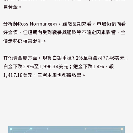
售黃金。
分析師Ross Norman表示，雖然長期來看，市場仍偏向看
好金價，但短期內受到戰爭與通膨等不確定因素影響，金
價走勢仍相當混亂。
其他貴金屬方面，現貨白銀重挫7.2%至每盎司77.46美元；
白金下跌2.9%至1,996.34美元；鈀金下跌1.4%，報
1,417.18美元，三者本周也都將收黑。