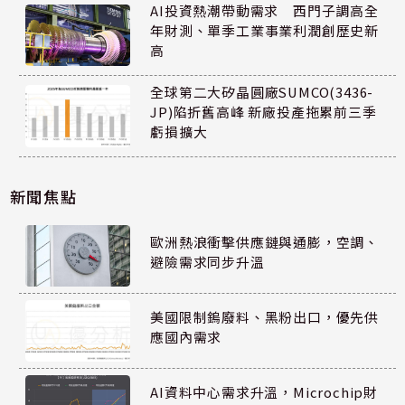
AI投資熱潮帶動需求 西門子調高全
年財測、單季工業事業利潤創歷史新
高
全球第二大矽晶圓廠SUMCO(3436-
JP)陷折舊高峰 新廠投產拖累前三季
虧損擴大
新聞焦點
歐洲熱浪衝擊供應鏈與通膨，空調、
避險需求同步升溫
美國限制鎢廢料、黑粉出口，優先供
應國內需求
AI資料中心需求升溫，Microchip財