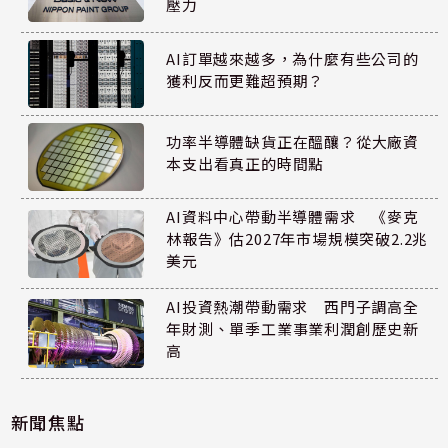
壓力
AI訂單越來越多，為什麼有些公司的
獲利反而更難超預期？
功率半導體缺貨正在醞釀？從大廠資
本支出看真正的時間點
AI資料中心帶動半導體需求 《麥克
林報告》估2027年市場規模突破2.2兆
美元
AI投資熱潮帶動需求 西門子調高全
年財測、單季工業事業利潤創歷史新
高
新聞焦點