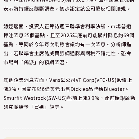
表示將持續反壟斷調查，初步認定該公司違反相關法規。
總經層面，投資人正等待週三聯準會利率決議，市場普遍
押注降息25個基點，且至2025年底前可能累計降息約69個
基點，等同於今年每次剩餘會議均有一次降息。分析師指
出，若聯準會主席鮑威爾強調通膨與關稅不確定性，恐令
市場對「鴿派」的預期降溫。
其他企業消息方面，Vans母公司VF Corp(VFC-US)股價上
漲3%，因宣布以6億美元出售Dickies品牌給Bluestar。
Smurfit Westrock(SW-US)盤前上漲3.9%，此前瑞銀啟動
研究並給予「買進」評等。