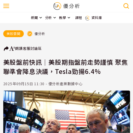
新聞
分析
教學
課程
資料庫
優分析
美股要聞
朗讀
客服
討論區
美股盤前快訊｜美股期指盤前走勢謹慎 聚焦
聯準會降息決議，Tesla勁揚6.4%
2025年09月15日 11:30 - 優分析產業數據中心