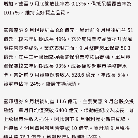
增加。截至 9 月底逾放比率為 0.13%，備抵呆帳覆蓋率為
1017%，維持良好資產品質。
富邦產險 9 月稅後純益 8.8 億元，累計前 9 月稅後純益 51
億元，較去年同期成長 49%，充分反映業務品質提升與風
險控管策略成效。業務表現方面，9 月整體簽單保費 50.3
億元，其中工程險因掌握綠能保險業務拓展商機，單月簽
單保費較去年同期成長 93%，成長幅度超越市場整體水
準。累計前 9 月簽單保費收入 528.6 億元，年成長 5%，
簽單市佔率 24%，續居市場龍頭。
富邦證券 9 月稅後純益 11.6 億元，主要受惠 9 月台股交投
熱絡，單月日均值突破 6400 億元，帶動經紀收入成長，加
上承銷案件收入挹注，因此創下 9 月獲利歷史新高紀錄，
且連續 4 個月單月獲利皆突破 10 億元。累計前 9 月稅後
純益達 76.3 億元，續創歷年同期獲利次高。