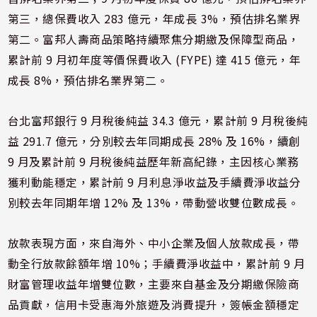
第三，總保費收入 283 億元，年成長 3%，預估排名業界
第二。富邦人壽商品策略持續聚焦分期繳及保障型商品，
累計前 9 月初年度等價保費收入 (FYPE) 達 415 億元，年
成長 8%，預估排名業界第二。
台北富邦銀行 9 月稅後純益 34.3 億元，累計前 9 月稅後純
益 291.7 億元，分別較去年同期成長 28% 及 16%，續創
9 月及累計前 9 月稅後純益歷年新高紀錄，主因核心業務
獲利動能穩定，累計前 9 月利息淨收益及手續費淨收益分
別較去年同期年增 12% 及 13%，帶動營收雙位數成長。
放款表現方面，來自海外、中小企業及個人放款成長，帶
動全行放款餘額年增 10%；手續費淨收益中，累計前 9 月
財富管理收益年增雙位數，主要來自基金及分期繳保險商
品貢獻，信用卡受惠海外旅遊及消費提升，簽帳金額穩定