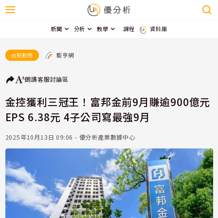
新聞
分析
教學
課程
資料庫
鉅亨網
台股動態
朗讀
客服
討論區
金控獲利三冠王！富邦金前9月賺逾900億元
EPS 6.38元 4子公司寫最強9月
2025年10月13日 09:06 - 優分析產業數據中心