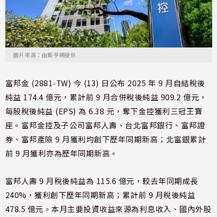
圖片來源：由鉅亨網提供
富邦金 (2881-TW) 今 (13) 日公布 2025 年 9 月自結稅後
純益 174.4 億元，累計前 9 月合併稅後純益 909.2 億元，
每股稅後純益 (EPS) 為 6.38 元，奪下金控獲利三冠王寶
座。富邦金控及子公司富邦人壽、台北富邦銀行、富邦證
券、富邦產險 9 月獲利均創下歷年同期新高；北富銀累計
前 9 月獲利亦為歷年同期新高。
富邦人壽 9 月稅後純益為 115.6 億元，較去年同期成長
240%，獲利創下歷年同期新高；累計前 9 月稅後純益
478.5 億元。本月主要投資收益來源為利息收入、國內外股