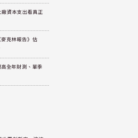
大廠資本支出看真正
《麥克林報告》估
元
調高全年財測、單季