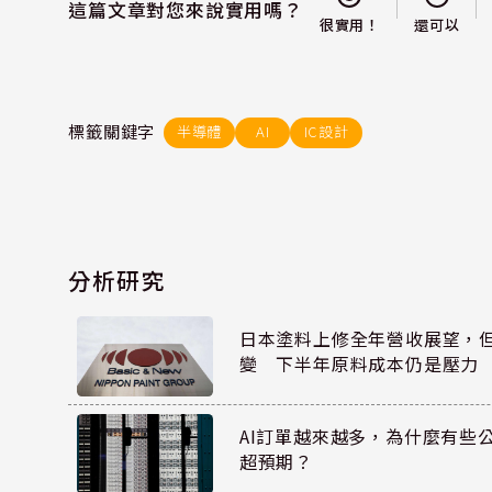
這篇文章對您來說實用嗎？
還可以
很實用！
標籤關鍵字
半導體
AI
IC設計
分析研究
日本塗料上修全年營收展望，
變 下半年原料成本仍是壓力
AI訂單越來越多，為什麼有些
超預期？