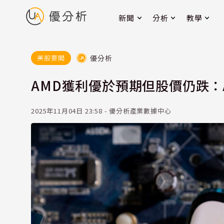
新聞
分析
教學
優分析
美股要聞
AMD獲利優於預期但股價仍跌：
2025年11月04日 23:58 - 優分析產業數據中心