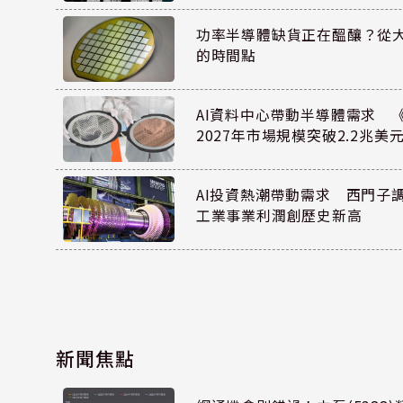
功率半導體缺貨正在醞釀？從
的時間點
AI資料中心帶動半導體需求 
2027年市場規模突破2.2兆美
AI投資熱潮帶動需求 西門子
工業事業利潤創歷史新高
新聞焦點