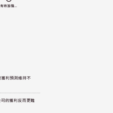
有待加強...
但獲利預測維持不
公司的獲利反而更難