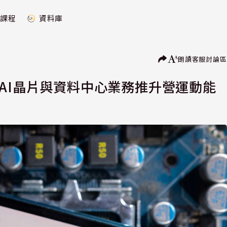
課程
資料庫
朗讀
客服
討論區
AI晶片與資料中心業務推升營運動能