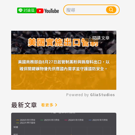
討論區
閱讀文章
arrow_forward_ios
Powered by 
GliaStudios
最新文章
看更多
Mute