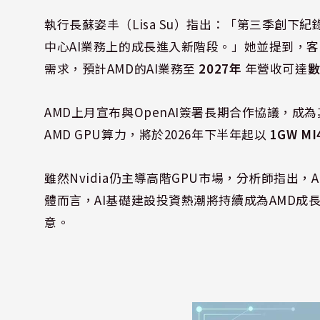
執行長蘇姿丰（Lisa Su）指出：「第三季創
中心AI業務上的成長進入新階段。」她並提到，客
需求，預計AMD的AI業務至
2027年
年營收可達
AMD上月宣布與OpenAI簽署長期合作協議，成
AMD GPU算力，將於2026年下半年起以
1GW M
雖然Nvidia仍主導高階GPU市場，分析師指出
體而言，AI基礎建設投資熱潮將持續成為AMD
意。