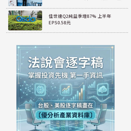
佳世達Q2純益季增87% 上半年
EPS0.58元