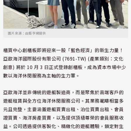
圖片來源：由鉅亨網提供
櫃買中心創櫃板即將迎來一股「藍色經濟」的新生力量！
亞歆海洋國際股份有限公司 (7691-TW) (產業類別：文化
創意) 將於 10 月 3 日正式登錄創櫃板，成為資本市場中少
數以海洋休閒服務為主軸的生力軍。
亞歆海洋並非傳統的遊艇製造商，而是聚焦於高端客戶的
遊艇租賃與全方位海洋休閒服務公司。其業務範疇相當多
元且完整，主要涵蓋遊艇買賣出租、泊位買賣出租、會員
證買賣、海洋房產買賣，以及提供頂級尊榮的會員服務收
益。公司透過提供客製化、精緻化的遊艇體驗，鎖定對生