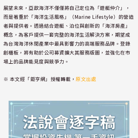
展望未來，亞歆海洋不僅僅將自己定位為「遊艇仲介」，
而是著重於「海洋生活風格」（Marine Lifestyle）的營造
者與提供者。透過結合遊艇、泊位與創新的「海洋房產」
概念，為客戶提供一套完整的海洋生活解決方案，期望成
為台灣海洋休閒產業中最具影響力的高端服務品牌。登錄
創櫃板，將有助於公司募資擴大其服務版圖，並強化在市
場上的品牌能見度與競爭力。
※ 本文經「鉅亨網」授權轉載，
原文出處