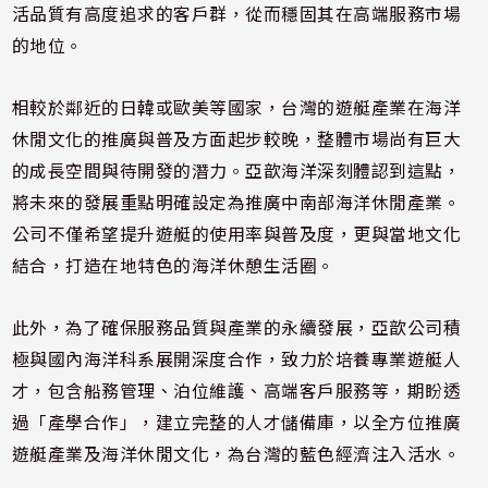
活品質有高度追求的客戶群，從而穩固其在高端服務市場
的地位。
相較於鄰近的日韓或歐美等國家，台灣的遊艇產業在海洋
休閒文化的推廣與普及方面起步較晚，整體市場尚有巨大
的成長空間與待開發的潛力。亞歆海洋深刻體認到這點，
將未來的發展重點明確設定為推廣中南部海洋休閒產業。
公司不僅希望提升遊艇的使用率與普及度，更與當地文化
結合，打造在地特色的海洋休憩生活圈。
此外，為了確保服務品質與產業的永續發展，亞歆公司積
極與國內海洋科系展開深度合作，致力於培養專業遊艇人
才，包含船務管理、泊位維護、高端客戶服務等，期盼透
過「產學合作」，建立完整的人才儲備庫，以全方位推廣
遊艇產業及海洋休閒文化，為台灣的藍色經濟注入活水。