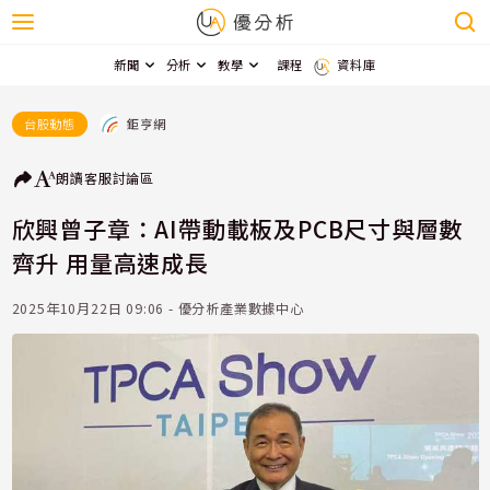
新聞
分析
教學
課程
資料庫
鉅亨網
台股動態
朗讀
客服
討論區
欣興曾子章：AI帶動載板及PCB尺寸與層數
齊升 用量高速成長
2025年10月22日 09:06 - 優分析產業數據中心