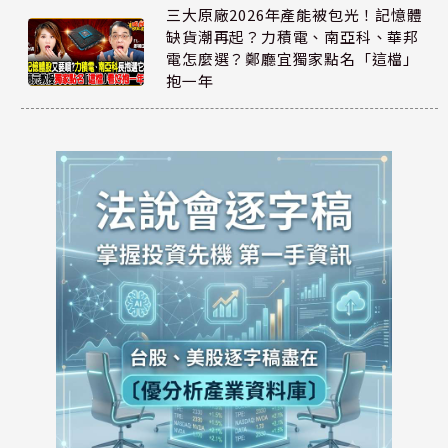
三大原廠2026年產能被包光！記憶體
缺貨潮再起？力積電、南亞科、華邦
電怎麼選？鄭廳宜獨家點名「這檔」
抱一年