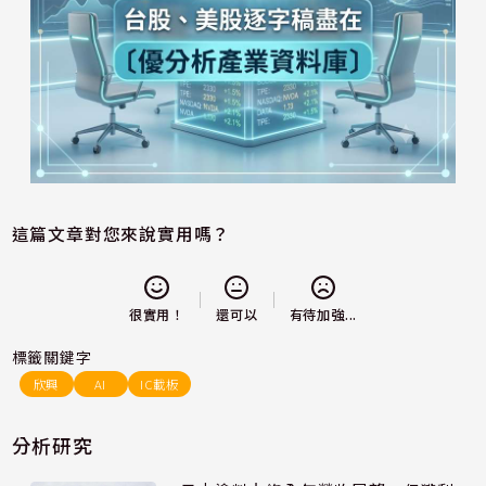
這篇文章對您來說實用嗎？
還可以
很實用！
有待加強...
標籤關鍵字
欣興
AI
IC載板
分析研究