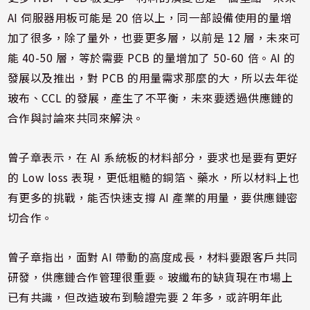
AI 伺服器用板可能是 20 倍以上，同一部設備使用的量增
加了很多，除了量外，也要更多層，以前是 12 層，未來可
能 40-50 層，等於需要 PCB 的量增加了 50-60 倍。AI 的
發展以及推出，對 PCB 的用量需求那麼的大，所以去年從
玻布、CCL 的發展，產生了不平衡，未來要透過供應鏈的
合作與討論來共同來解決。
曾子章表示，在 AI 系統板的材料部分，要求也是要有更好
的 Low loss 表現，更低粗糙的銅箔、藥水，所以材料上也
有更多的挑戰，能否快速支撐 AI 產業的用量，要供應鏈密
切合作。
曾子章指出，面對 AI 帶動的高度成長，材料要跟客戶共同
研發，供應鏈合作管理很重要。玻纖布的缺貨現在市場上
已有共識，但改造玻布到驗證完要 2 年多，或許明年此