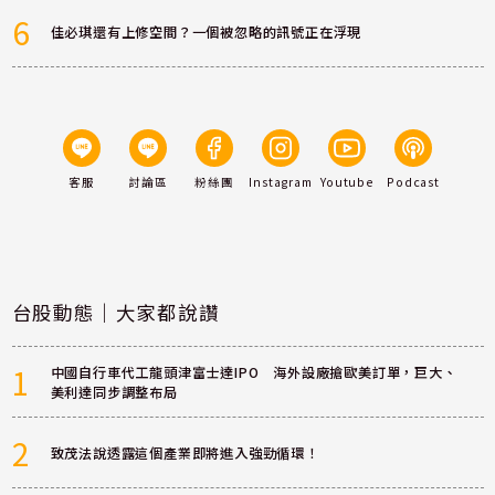
6
佳必琪還有上修空間？一個被忽略的訊號正在浮現
客服
討論區
粉絲團
Instagram
Youtube
Podcast
台股動態｜大家都說讚
1
中國自行車代工龍頭津富士達IPO 海外設廠搶歐美訂單，巨大、
美利達同步調整布局
2
致茂法說透露這個產業即將進入強勁循環！