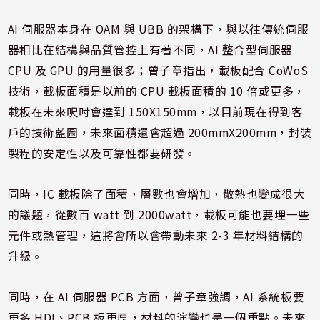
AI 伺服器本身在 OAM 與 UBB 的架構下，與以往傳統伺服
器相比在結構與品質管控上有著不同，AI 整合型伺服器
CPU 及 GPU 的用量很多；曾子章指出，載板配合 CoWoS
技術，載板面積是以前的 CPU 載板面積的 10 倍或更多，
載板在未來呎吋會達到 150X150mm，以目前現在得到客
戶的技術藍圖，未來面積還會超過 200mmX200mm，封裝
製程的安定性以及可靠性都要研發。
同時，IC 載板除了面積，層數也會增加，散熱也變成很大
的議題，從數百 watt 到 2000watt，載板可能也要埋一些
元件或熱管理，這將會所以會帶動未來 2-3 年材料結構的
升級。
同時，在 AI 伺服器 PCB 方面，曾子章強調，AI 系統板要
更多 HDI、PCB 板更厚，材料的演變也是一個重點。未來