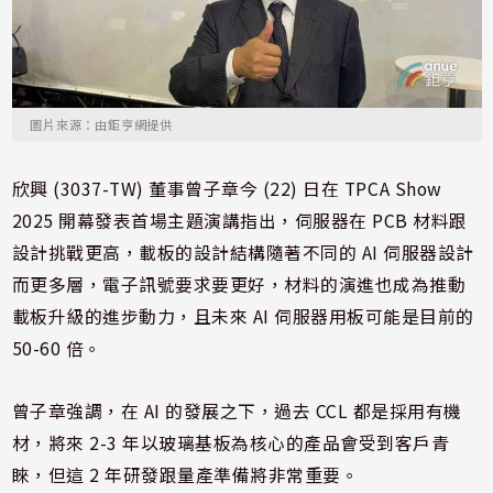
圖片來源：由鉅亨網提供
欣興 (3037-TW) 董事曾子章今 (22) 日在 TPCA Show
2025 開幕發表首場主題演講指出，伺服器在 PCB 材料跟
設計挑戰更高，載板的設計結構隨著不同的 AI 伺服器設計
而更多層，電子訊號要求要更好，材料的演進也成為推動
載板升級的進步動力，且未來 AI 伺服器用板可能是目前的
50-60 倍。
曾子章強調，在 AI 的發展之下，過去 CCL 都是採用有機
材，將來 2-3 年以玻璃基板為核心的產品會受到客戶青
睞，但這 2 年研發跟量產準備將非常重要。