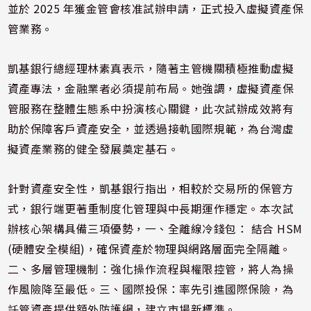
並於 2025 年獲金管會核准試辦申請，正式投入虛擬資產保
管業務。
凱基銀行總經理林素真表示，隨著主管機關積極推動虛擬
資產專法，金融業者必須提前布局。她強調，虛擬資產保
管服務在整體生態系中扮演核心關鍵，此次試辦成效將有
助於保障客戶資產安全，並透過接軌國際規範，為台灣虛
擬資產業務的健全發展奠定基石。
針對資產安全性，凱基銀行指出，相較於交易所的保管方
式，銀行端更著重制度化管理與中長期運作穩定。本次試
辦核心架構具備三項優勢，一、全離線冷錢包： 結合 HSM
(硬體安全模組)，確保資產於物理與網路層面完全隔離。
二、多層管理機制：強化操作流程與權限控管，將人為操
作風險降至最低。三、國際投保：率先引進國際保險，為
託管資產提供額外防護網，建立市場新標準。