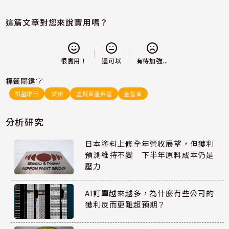
這篇文章對您來說實用嗎？
還可以
很實用！
有待加強...
標籤關鍵字
凱基銀行
試辦
虛擬資產保管
金管會
分析研究
日本塗料上修全年營收展望，但獲利
預測維持不變 下半年原料成本仍是
壓力
AI訂單越來越多，為什麼有些公司的
獲利反而更難超預期？