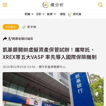
新聞
分析
教學
課程
資料庫
鉅亨網
台股動態
朗讀
客服
討論區
凱基銀開辦虛擬資產保管試辦！攜幣託、
XREX等五大VASP 率先導入國際保險機制
2026年02月05日 09:06 - 優分析產業數據中心