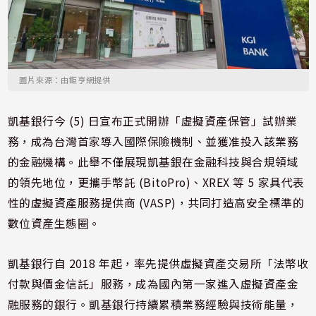
圖片來源：由鉅亨網提供
凱基銀行今 (5) 日宣布正式開辦「虛擬資產保管」試辦業
務，成為台灣首家導入國際保險機制、並獲准投入該業務
的金融機構。此舉不僅展現凱基銀在金融科技與合規領域
的領先地位，更攜手幣託 (BitoPro)、XREX 等 5 家具代表
性的虛擬資產服務提供商 (VASP)，共同打造高安全標準的
數位資產生態圈。
凱基銀行自 2018 年起，率先提供虛擬資產交易所「法幣收
付款與價金信託」服務，成為國內第一家進入虛擬資產金
融服務的銀行。凱基銀行持續累積業務經驗與技術能量，