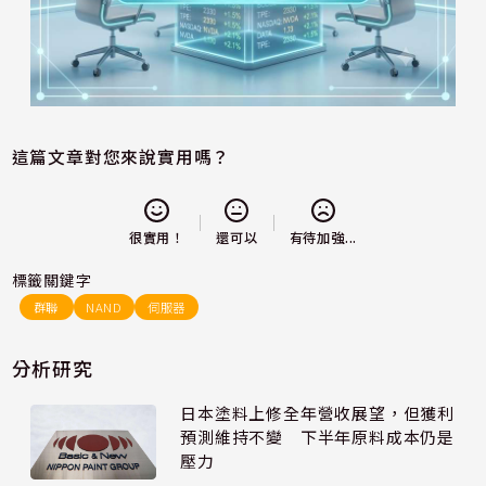
這篇文章對您來說實用嗎？
還可以
很實用！
有待加強...
標籤關鍵字
群聯
NAND
伺服器
分析研究
日本塗料上修全年營收展望，但獲利
預測維持不變 下半年原料成本仍是
壓力