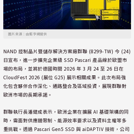
圖片來源：由鉅亨網提供
NAND 控制晶片暨儲存解決方案廠群聯 (8299-TW) 今 (24)
日宣布，進一步擴充企業級 SSD Pascari 產品線於歐盟市
場的布局，並將於德國時間 2026 年 3 月 24 至 26 日在
CloudFest 2026 (展位 G25) 展示相關成果。此次布局強
化包含夥伴合作深化、通路整合及區域投資，展現群聯對
歐洲市場的長期承諾。
群聯執行長潘健成表示，歐洲企業在擴展 AI 基礎架構的同
時，需面對供應鏈限制、能源效率要求以及資料主權等多
重挑戰。透過 Pascari Gen5 SSD 與 aiDAPTIV 技術，公司