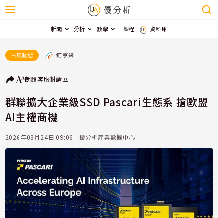
新聞
分析
教學
課程
資料庫
鉅亨網
台股動態
朗讀
客服
討論區
群聯擴大企業級SSD Pascari生態系 搶歐盟
AI主權商機
2026年03月24日 09:06 - 優分析產業數據中心