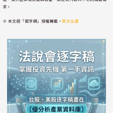
求。
※ 本文經「鉅亨網」授權轉載，
原文出處