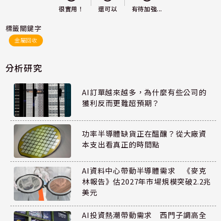
還可以
很實用！
有待加強...
標籤關鍵字
金屬回收
分析研究
AI訂單越來越多，為什麼有些公司的
獲利反而更難超預期？
功率半導體缺貨正在醞釀？從大廠資
本支出看真正的時間點
AI資料中心帶動半導體需求 《麥克
林報告》估2027年市場規模突破2.2兆
美元
AI投資熱潮帶動需求 西門子調高全