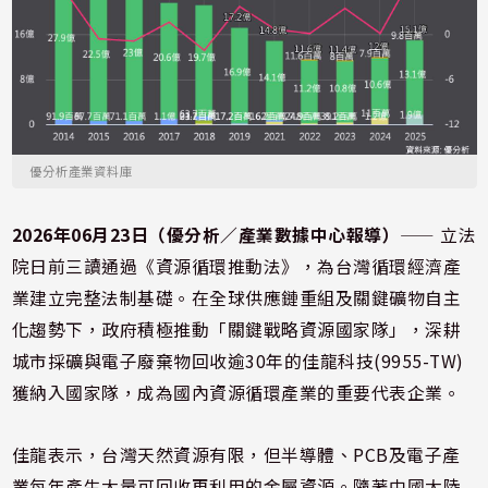
優分析產業資料庫
2026年06月23日（優分析／產業數據中心報導）
⸺ 立法
院日前三讀通過《資源循環推動法》，為台灣循環經濟產
業建立完整法制基礎。在全球供應鏈重組及關鍵礦物自主
化趨勢下，政府積極推動「關鍵戰略資源國家隊」，深耕
城市採礦與電子廢棄物回收逾30年的佳龍科技(9955-TW)
獲納入國家隊，成為國內資源循環產業的重要代表企業。
佳龍表示，台灣天然資源有限，但半導體、PCB及電子產
業每年產生大量可回收再利用的金屬資源。隨著中國大陸