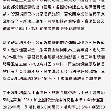
強化部分關鍵礦物出口管理，各國紛紛建立在地供應鏈體
系，資源循環已不只是環保議題，更攸關產業韌性與國家
戰略安全。新法上路後，可望加速產業投資、資源整合及
循環材料應用，為相關業者帶來更多發展機會。
除了政策利多外，公司近年推動的營運轉型也逐漸展現成
果。過去佳龍以金、銀等貴金屬回收為主要業務，毛利率
約3%至5%，容易受到金屬價格波動影響。近三年則積極
發展混合五金、PCB廢料回收材料、再生銅鋁金屬及循環
材料等非貴金屬產品，其中混合五金毛利率超過60%，其
餘產品毛利率約30%至50%，明顯優於傳統貴金屬業務。
受惠高毛利產品比重提升，非貴金屬營收占比已由過去約
5%提高至13%，加上國際金價維持高檔水準，帶動佳龍
2026年第一季毛利達6,000萬元，毛利率13.6%，創近50