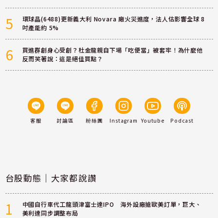
5
環球晶(6488)更新義大利 Novara 廠火災進度，法人估影響全球 8
吋產能約 5%
6
買進群創身心受創？杜金龍親自下場「吃便當」被套牢！為什麼他
反而笑著說：這是絕佳買點？
客服
討論區
粉絲團
Instagram
Youtube
Podcast
台股動態｜大家都說讚
1
中國自行車代工龍頭津富士達IPO 海外設廠搶歐美訂單，巨大、
美利達同步調整布局