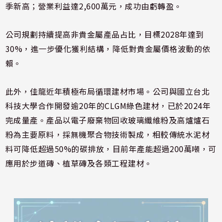
季新高；營業利益達2,600萬元，成功由虧轉盈。
公司規劃持續提高非貴金屬產品占比，目標2028年達到
30%，進一步優化獲利結構，降低對貴金屬價格波動的依
賴。
此外，佳龍近年積極布局循環建材市場。公司與國立台北
科技大學合作開發逾20年的CLGM綠色建材，已於2024年
完成量產。產品以電子廢棄物回收玻璃纖維粉及高爐爐石
粉為主要原料，採無機聚合物技術製成，相較傳統水泥材
料可降低超過50%的碳排放，目前年產能超過200萬噸，可
應用於步道磚、植草磚及各類工程建材。