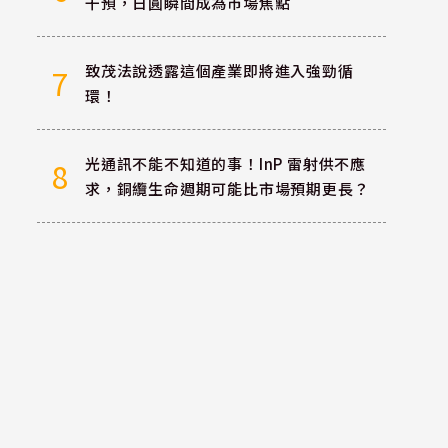
干預，日圓瞬間成為市場焦點
致茂法說透露這個產業即將進入強勁循
7
環！
光通訊不能不知道的事！InP 雷射供不應
8
求，銅纜生命週期可能比市場預期更長？