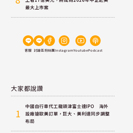
最大上市案
客服
討論區
粉絲團
Instagram
Youtube
Podcast
大家都說讚
中國自行車代工龍頭津富士達IPO 海外
1
設廠搶歐美訂單，巨大、美利達同步調整
布局