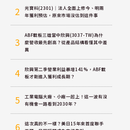
光寶科(2301)｜法人全面上修今、明兩
2
年獲利預估，原來市場沒估到這件事
ABF載板三雄當中欣興(3037-TW)為什
3
麼營收最先創高？從產品結構看懂其中差
異
欣興第二季營業利益暴增141%，ABF載
4
板才剛進入獲利成長期？
工業電腦大廠、小廠一起上！這一波有沒
5
有機會一路看到2030年？
這次真的不一樣？美日15年來首度聯手
6