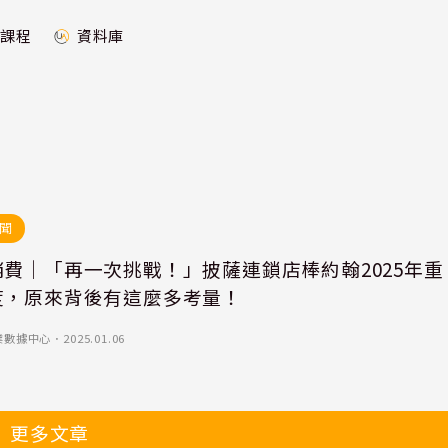
課程
資料庫
聞
消費｜「再一次挑戰！」披薩連鎖店棒約翰2025年重
度，原來背後有這麼多考量！
業數據中心
．
2025.01.06
更多文章