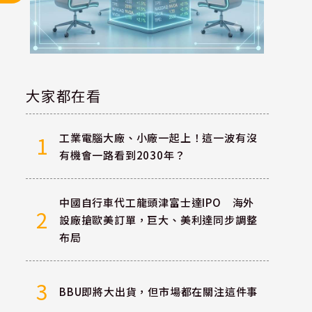
大家都在看
工業電腦大廠、小廠一起上！這一波有沒
1
有機會一路看到2030年？
中國自行車代工龍頭津富士達IPO 海外
2
設廠搶歐美訂單，巨大、美利達同步調整
布局
3
BBU即將大出貨，但市場都在關注這件事