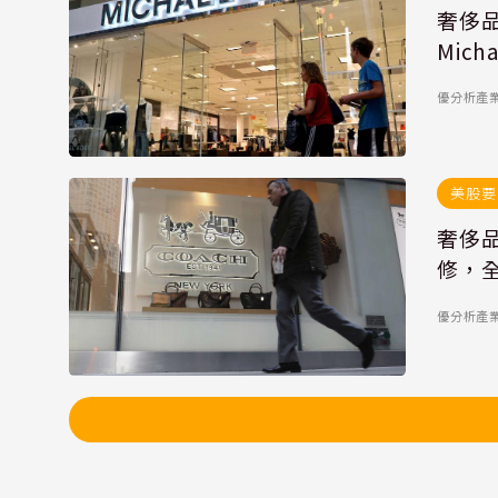
奢侈品
Mic
優分析產
美股要
奢侈品
修，全
優分析產