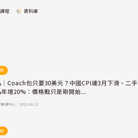
課程
資料庫
聞
｜Coach包只要30美元？中國CPI連3月下滑、二手
年增20%：價格戰只是剛開始...
業數據中心
．
2025.06.11
聞