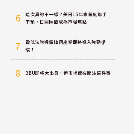
這次真的不一樣？美日15年來首度聯手
6
干預，日圓瞬間成為市場焦點
致茂法說透露這個產業即將進入強勁循
7
環！
8
BBU即將大出貨，但市場都在關注這件事