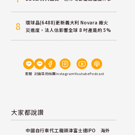
環球晶(6488)更新義大利 Novara 廠火
8
災進度，法人估影響全球 8 吋產能約 5%
客服
討論區
粉絲團
Instagram
Youtube
Podcast
大家都說讚
中國自行車代工龍頭津富士達IPO 海外