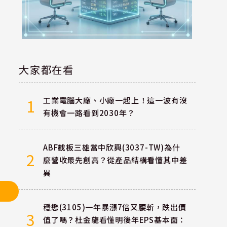
大家都在看
工業電腦大廠、小廠一起上！這一波有沒
1
有機會一路看到2030年？
ABF載板三雄當中欣興(3037-TW)為什
2
麼營收最先創高？從產品結構看懂其中差
異
穩懋(3105)一年暴漲7倍又腰斬，跌出價
3
值了嗎？杜金龍看懂明後年EPS基本面：