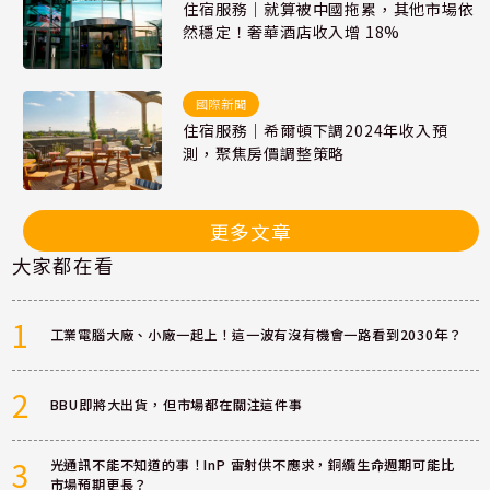
住宿服務｜就算被中國拖累，其他市場依
然穩定！奢華酒店收入增 18%
國際新聞
住宿服務｜希爾頓下調2024年收入預
測，聚焦房價調整策略
更多文章
大家都在看
1
工業電腦大廠、小廠一起上！這一波有沒有機會一路看到2030年？
2
BBU即將大出貨，但市場都在關注這件事
3
光通訊不能不知道的事！InP 雷射供不應求，銅纜生命週期可能比
市場預期更長？