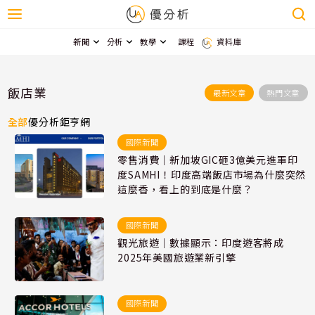
新聞
分析
教學
課程
資料庫
飯店業
最新文章
熱門文章
全部
優分析
鉅亨網
國際新聞
零售消費｜新加坡GIC砸3億美元進軍印
度SAMHI！印度高端飯店市場為什麼突然
這麼香，看上的到底是什麼？
國際新聞
觀光旅遊｜數據顯示：印度遊客將成
2025年美國旅遊業新引擎
國際新聞