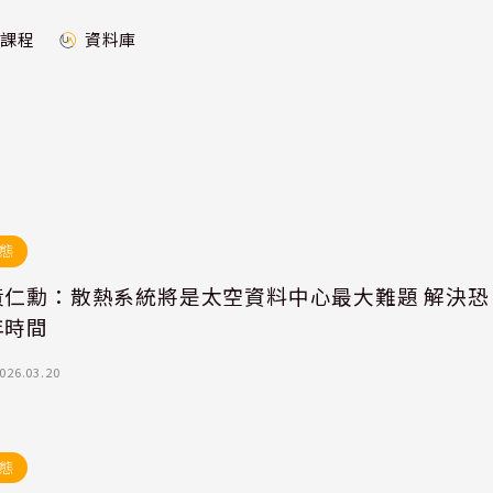
課程
資料庫
態
黃仁勳：散熱系統將是太空資料中心最大難題 解決恐
年時間
026.03.20
態