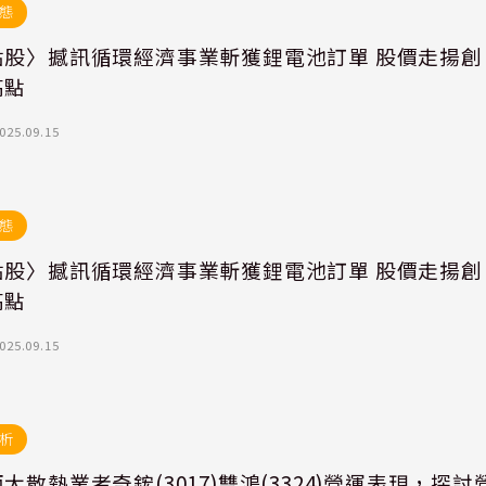
態
點股〉撼訊循環經濟事業斬獲鋰電池訂單 股價走揚創
高點
025.09.15
態
點股〉撼訊循環經濟事業斬獲鋰電池訂單 股價走揚創
高點
025.09.15
析
大散熱業者奇鋐(3017)雙鴻(3324)營運表現，探討