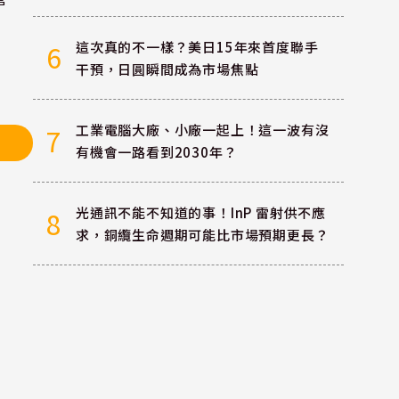
這次真的不一樣？美日15年來首度聯手
6
干預，日圓瞬間成為市場焦點
工業電腦大廠、小廠一起上！這一波有沒
7
有機會一路看到2030年？
光通訊不能不知道的事！InP 雷射供不應
8
求，銅纜生命週期可能比市場預期更長？