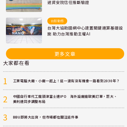
過資安院信任推斷驗證
台股動態
台灣大協助國網中心建置關鍵運算基礎設
施 助力台灣推動主權AI
更多文章
大家都在看
1
工業電腦大廠、小廠一起上！這一波有沒有機會一路看到2030年？
2
中國自行車代工龍頭津富士達IPO 海外設廠搶歐美訂單，巨大、
美利達同步調整布局
3
BBU即將大出貨，但市場都在關注這件事