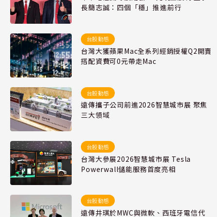
長簡志誠：四個「穩」推進前行
台股動態
台灣大獲蘋果Mac全系列經銷授權Q2開賣
搭配資費可0元帶走Mac
台股動態
遠傳攜子公司前進2026智慧城市展 聚焦
三大領域
台股動態
台灣大參展2026智慧城市展 Tesla
Powerwall儲能服務首度亮相
台股動態
遠傳井琪於MWC與微軟、西班牙電信代