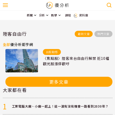
新聞
分析
教學
課程
資料庫
陸客自由行
最新文章
熱門文章
全部
優分析
鉅亨網
台股動態
〈焦點股〉陸客來台自由行解禁 近10檔
觀光股漲停歡呼
更多文章
大家都在看
1
工業電腦大廠、小廠一起上！這一波有沒有機會一路看到2030年？