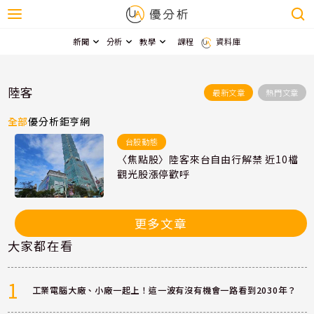
新聞
分析
教學
課程
資料庫
陸客
最新文章
熱門文章
全部
優分析
鉅亨網
台股動態
〈焦點股〉陸客來台自由行解禁 近10檔
觀光股漲停歡呼
更多文章
大家都在看
1
工業電腦大廠、小廠一起上！這一波有沒有機會一路看到2030年？