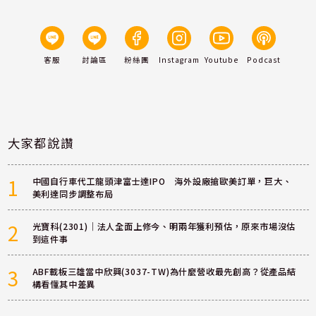
客服
討論區
粉絲團
Instagram
Youtube
Podcast
大家都說讚
1
中國自行車代工龍頭津富士達IPO 海外設廠搶歐美訂單，巨大、
美利達同步調整布局
2
光寶科(2301)｜法人全面上修今、明兩年獲利預估，原來市場沒估
到這件事
3
ABF載板三雄當中欣興(3037-TW)為什麼營收最先創高？從產品結
構看懂其中差異