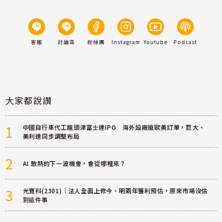
客服
討論區
粉絲團
Instagram
Youtube
Podcast
大家都說讚
1
中國自行車代工龍頭津富士達IPO 海外設廠搶歐美訂單，巨大、
美利達同步調整布局
2
AI 散熱的下一波機會，會從哪裡來？
3
光寶科(2301)｜法人全面上修今、明兩年獲利預估，原來市場沒估
到這件事