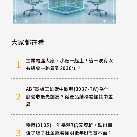
大家都在看
工業電腦大廠、小廠一起上！這一波有沒
1
有機會一路看到2030年？
ABF載板三雄當中欣興(3037-TW)為什
2
麼營收最先創高？從產品結構看懂其中差
異
穩懋(3105)一年暴漲7倍又腰斬，跌出價
3
值了嗎？杜金龍看懂明後年EPS基本面：