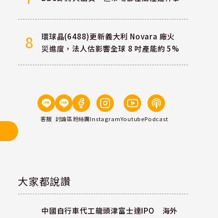
環球晶(6488)更新義大利 Novara 廠火
8
災進度，法人估影響全球 8 吋產能約 5%
客服
討論區
粉絲團
Instagram
Youtube
Podcast
大家都說讚
中國自行車代工龍頭津富士達IPO 海外