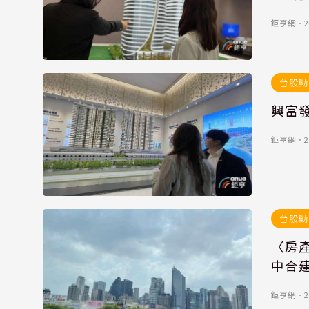
鉅亨網
．
2
台股動
興富
鉅亨網
．
2
台股動
〈房
中合
鉅亨網
．
2