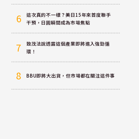
這次真的不一樣？美日15年來首度聯手
6
干預，日圓瞬間成為市場焦點
致茂法說透露這個產業即將進入強勁循
7
環！
8
BBU即將大出貨，但市場都在關注這件事