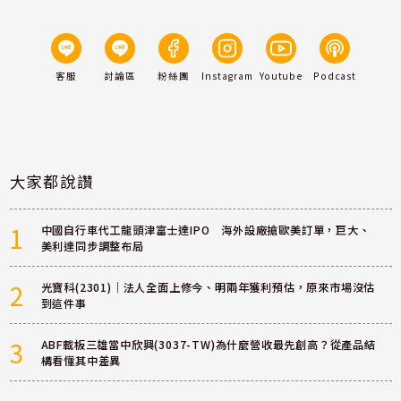
客服
討論區
粉絲團
Instagram
Youtube
Podcast
大家都說讚
1
中國自行車代工龍頭津富士達IPO 海外設廠搶歐美訂單，巨大、
美利達同步調整布局
2
光寶科(2301)｜法人全面上修今、明兩年獲利預估，原來市場沒估
到這件事
3
ABF載板三雄當中欣興(3037-TW)為什麼營收最先創高？從產品結
構看懂其中差異