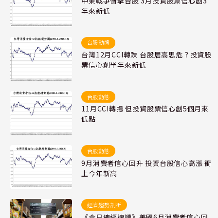
中東戰爭衝擊台股 3月投資股票信心創3
年來新低
台股動態
台灣12月CCI轉跌 台股居高思危？投資股
票信心創半年來新低
台股動態
11月CCI轉揚 但投資股票信心創5個月來
低點
台股動態
9月消費者信心回升 投資台股信心高漲 衝
上今年新高
經濟趨勢剖析
《今日總經速讀》美國6月消費者信心回