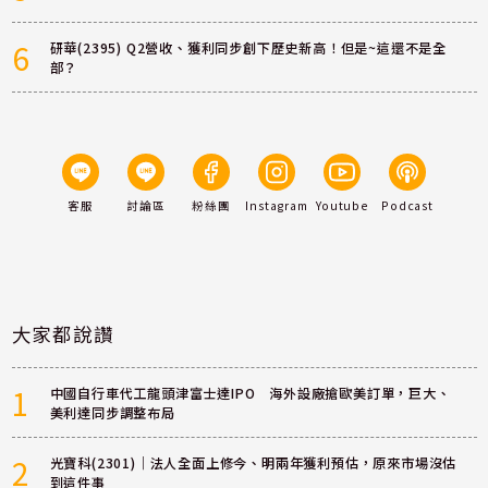
6
研華(2395) Q2營收、獲利同步創下歷史新高！但是~這還不是全
部？
客服
討論區
粉絲團
Instagram
Youtube
Podcast
大家都說讚
1
中國自行車代工龍頭津富士達IPO 海外設廠搶歐美訂單，巨大、
美利達同步調整布局
2
光寶科(2301)｜法人全面上修今、明兩年獲利預估，原來市場沒估
到這件事