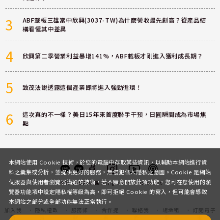
3
ABF載板三雄當中欣興(3037-TW)為什麼營收最先創高？從產品結
構看懂其中差異
4
欣興第二季營業利益暴增141%，ABF載板才剛進入獲利成長期？
5
致茂法說透露這個產業即將進入強勁循環！
6
這次真的不一樣？美日15年來首度聯手干預，日圓瞬間成為市場焦
點
本網站使用 Cookie 技術，於您的電腦中存取某些資訊，以輔助本網站進行資
料之彙集或分析，並提供更好的服務，無侵犯個人隱私之意圖。Cookie 是網站
伺服器與使用者瀏覽器溝通的技術，若不願意開放此項功能，您可在您使用的瀏
客服
討論區
粉絲團
Instagram
Youtube
Podcast
覽器功能項中設定隱私權等級為高，即可拒絕 Cookie 的寫入，但可能會導致
本網站之部分或全部功能無法正常執行。
加入我
隱私權政
服務條
合作提
聯絡我
場地租
訂閱電子
們
策
款
案
們
借
報