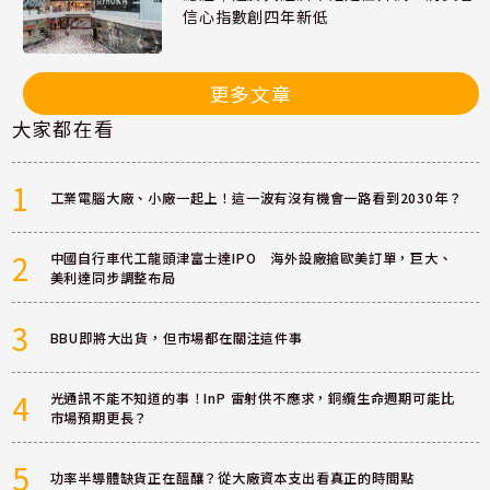
信心指數創四年新低
更多文章
大家都在看
1
工業電腦大廠、小廠一起上！這一波有沒有機會一路看到2030年？
2
中國自行車代工龍頭津富士達IPO 海外設廠搶歐美訂單，巨大、
美利達同步調整布局
3
BBU即將大出貨，但市場都在關注這件事
4
光通訊不能不知道的事！InP 雷射供不應求，銅纜生命週期可能比
市場預期更長？
5
功率半導體缺貨正在醞釀？從大廠資本支出看真正的時間點