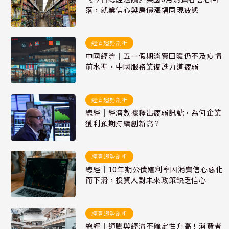
落，就業信心與房價漲幅同現疲態
經濟趨勢剖析
中國經濟｜五一假期消費回暖仍不及疫情
前水準，中國服務業復甦力道疲弱
經濟趨勢剖析
總經｜經濟數據釋出疲弱訊號，為何企業
獲利預期持續創新高？
經濟趨勢剖析
總經｜10年期公債殖利率因消費信心惡化
而下滑，投資人對未來政策缺乏信心
經濟趨勢剖析
總經｜通膨與經濟不確定性升高！消費者