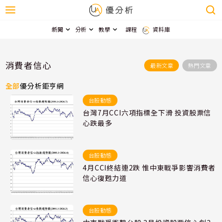
新聞
分析
教學
課程
資料庫
消費者信心
最新文章
熱門文章
全部
優分析
鉅亨網
台股動態
台灣7月CCI六項指標全下滑 投資股票信
心跌最多
台股動態
4月CCI終結連2跌 惟中東戰爭影響消費者
信心復甦力道
台股動態