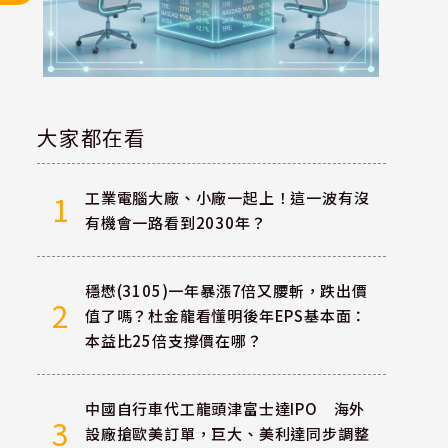
大家都在看
工業電腦大廠、小廠一起上！這一波有沒
1
有機會一路看到2030年？
穩懋(3105)一年暴漲7倍又腰斬，跌出價
2
值了嗎？杜金龍看懂明後年EPS基本面：
本益比25倍支撐價在哪？
中國自行車代工龍頭津富士達IPO 海外
3
設廠搶歐美訂單，巨大、美利達同步調整