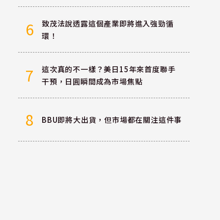
致茂法說透露這個產業即將進入強勁循
6
環！
這次真的不一樣？美日15年來首度聯手
7
干預，日圓瞬間成為市場焦點
8
BBU即將大出貨，但市場都在關注這件事