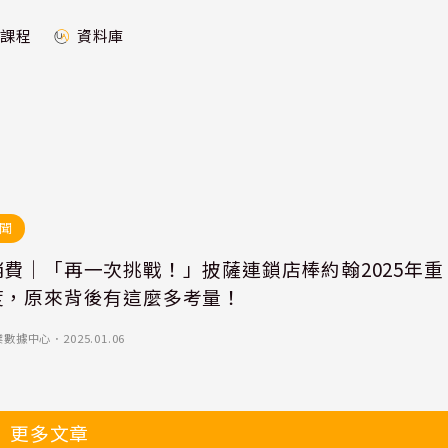
課程
資料庫
聞
消費｜「再一次挑戰！」披薩連鎖店棒約翰2025年重
度，原來背後有這麼多考量！
業數據中心
．
2025.01.06
更多文章