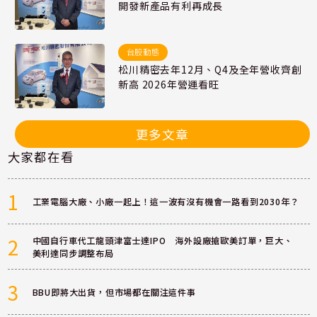
開發新產品有利再成長
台股動態
松川精密去年12月、Q4及全年營收齊創
新高 2026年營運看旺
更多文章
大家都在看
1
工業電腦大廠、小廠一起上！這一波有沒有機會一路看到2030年？
2
中國自行車代工龍頭津富士達IPO 海外設廠搶歐美訂單，巨大、
美利達同步調整布局
3
BBU即將大出貨，但市場都在關注這件事