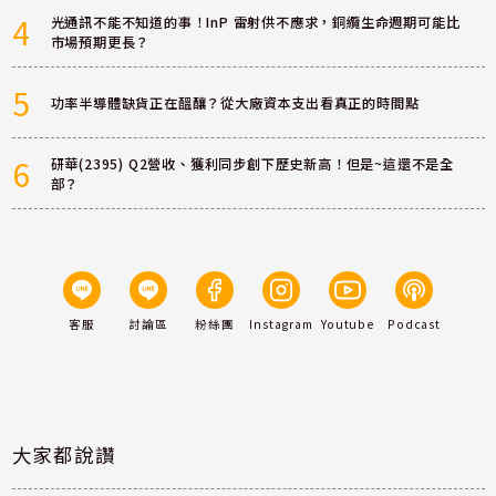
4
光通訊不能不知道的事！InP 雷射供不應求，銅纜生命週期可能比
市場預期更長？
5
功率半導體缺貨正在醞釀？從大廠資本支出看真正的時間點
6
研華(2395) Q2營收、獲利同步創下歷史新高！但是~這還不是全
部？
客服
討論區
粉絲團
Instagram
Youtube
Podcast
大家都說讚