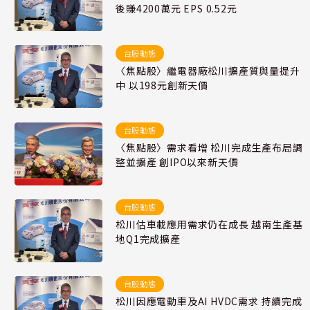
後賺4200萬元 EPS 0.52元
台股動態
〈焦點股〉繼電器廠松川擴產質與量提升
中 以198元創新天價
台股動態
〈焦點股〉需求看增 松川完成生產布局調
整並擴產 創IPO以來新天價
台股動態
松川估車載應用需求仍在成長 越南生產基
地Q1完成擴產
台股動態
松川因應電動車及AI HVDC需求 持續完成