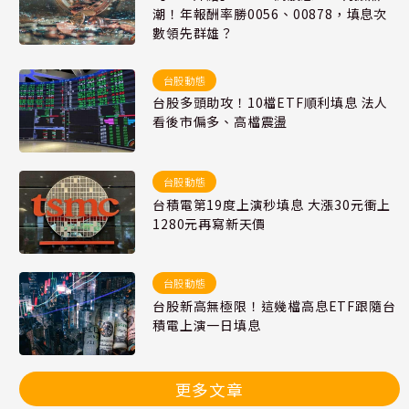
潮！年報酬率勝0056、00878，填息次
數領先群雄？
台股動態
台股多頭助攻！10檔ETF順利填息 法人
看後市偏多、高檔震盪
台股動態
台積電第19度上演秒填息 大漲30元衝上
1280元再寫新天價
台股動態
台股新高無極限！這幾檔高息ETF跟隨台
積電上演一日填息
更多文章