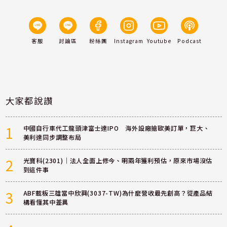
客服
討論區
粉絲團
Instagram
Youtube
Podcast
大家都說讚
1
中國自行車代工龍頭津富士達IPO 海外設廠搶歐美訂單，巨大、
美利達同步調整布局
2
光寶科(2301)｜法人全面上修今、明兩年獲利預估，原來市場沒估
到這件事
3
ABF載板三雄當中欣興(3037-TW)為什麼營收最先創高？從產品結
構看懂其中差異